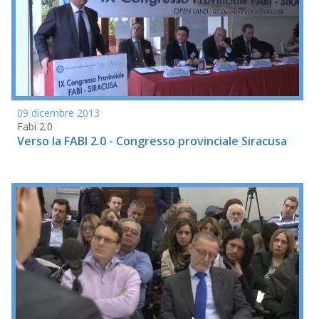
09 dicembre 2013
Fabi 2.0
Verso la FABI 2.0 - Congresso provinciale Siracusa