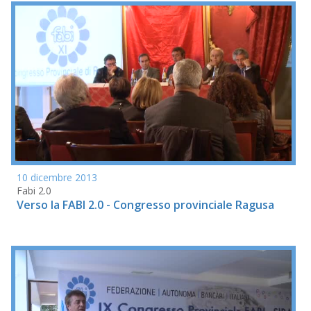
10 dicembre 2013
Fabi 2.0
Verso la FABI 2.0 - Congresso provinciale Ragusa