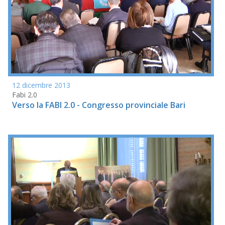
12 dicembre 2013
Fabi 2.0
Verso la FABI 2.0 - Congresso provinciale Bari