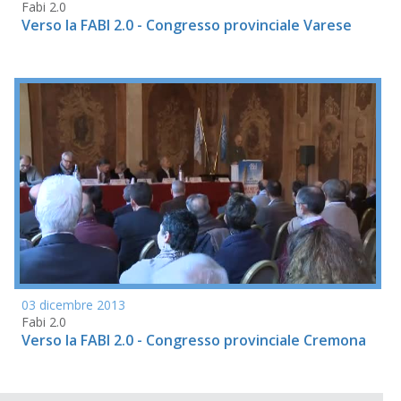
Fabi 2.0
Verso la FABI 2.0 - Congresso provinciale Varese
03 dicembre 2013
Fabi 2.0
Verso la FABI 2.0 - Congresso provinciale Cremona