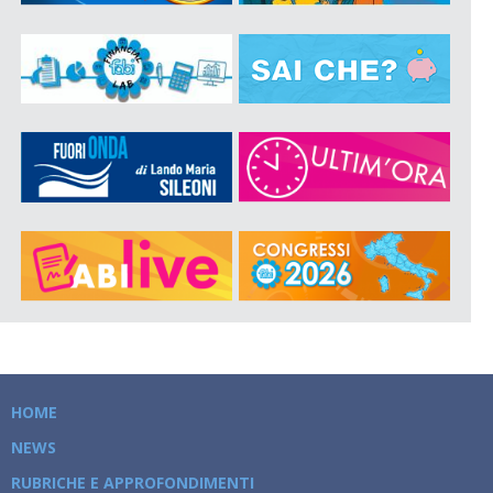
HOME
NEWS
RUBRICHE E APPROFONDIMENTI