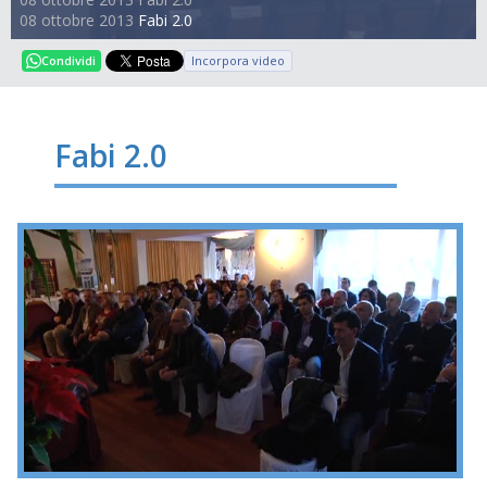
08 ottobre 2013
Fabi 2.0
Incorpora video
Condividi
Fabi 2.0