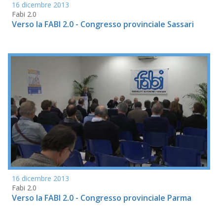
16 dicembre 2013
Fabi 2.0
Verso la FABI 2.0 - Congresso provinciale Sassari
16 dicembre 2013
Fabi 2.0
Verso la FABI 2.0 - Congresso provinciale Parma