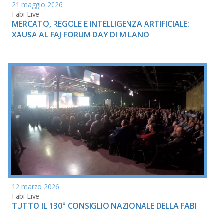
21 maggio 2026
Fabi Live
MERCATO, REGOLE E INTELLIGENZA ARTIFICIALE:
XAUSA AL FAJ FORUM DAY DI MILANO
12 marzo 2026
Fabi Live
TUTTO IL 130° CONSIGLIO NAZIONALE DELLA FABI