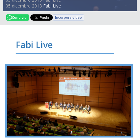
05 dicembre 2018
Fabi Live
Incorpora video
Condividi
Fabi Live