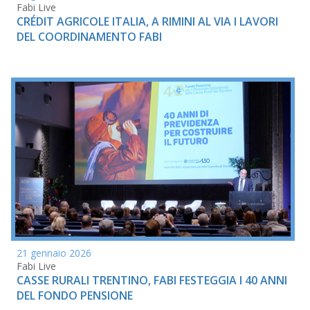
Fabi Live
CRÉDIT AGRICOLE ITALIA, A RIMINI AL VIA I LAVORI
DEL COORDINAMENTO FABI
21 gennaio 2026
Fabi Live
CASSE RURALI TRENTINO, FABI FESTEGGIA I 40 ANNI
DEL FONDO PENSIONE