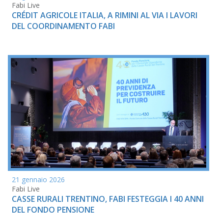
Fabi Live
CRÉDIT AGRICOLE ITALIA, A RIMINI AL VIA I LAVORI
DEL COORDINAMENTO FABI
21 gennaio 2026
Fabi Live
CASSE RURALI TRENTINO, FABI FESTEGGIA I 40 ANNI
DEL FONDO PENSIONE