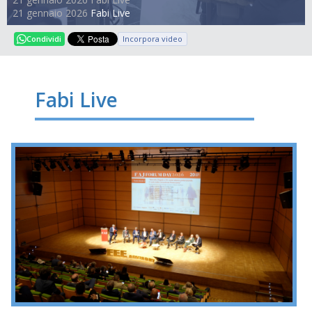
21 gennaio 2026
Fabi Live
Incorpora video
Condividi
Fabi Live