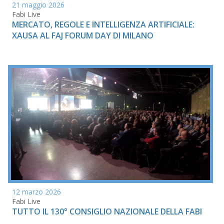
21 maggio 2026
Fabi Live
MERCATO, REGOLE E INTELLIGENZA ARTIFICIALE:
XAUSA AL FAJ FORUM DAY DI MILANO
12 marzo 2026
Fabi Live
TUTTO IL 130° CONSIGLIO NAZIONALE DELLA FABI