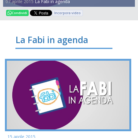
07 aprile 2015
La Fabi in agenda
Incorpora video
Condividi
La Fabi in agenda
15 aprile 2015