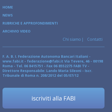
HOME
NEWS
RUBRICHE E APPROFONDIMENTI
ARCHIVIO VIDEO
Chi siamo
Contatti
F. A. B. I. Federazione Autonoma Bancari Italiani -
www.fabi.it - federazione@fabi.it Via Tevere, 46 - 00198
Roma - Tel. 06 8415751 - Fax 06 8552275 FABI TV -
Direttore Responsabile: Lando Maria Sileoni - Iscr.
Tribunale di Roma n. 208/2012 del 05/07/12
iscriviti alla FABI