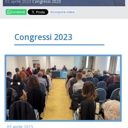
02 aprile 2023
Congressi 2023
Incorpora video
Condividi
Congressi 2023
05 aprile 2023