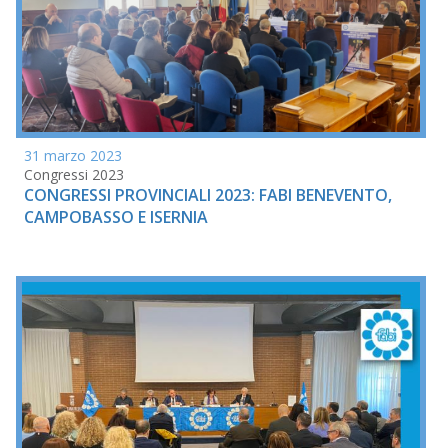
31 marzo 2023
Congressi 2023
CONGRESSI PROVINCIALI 2023: FABI BENEVENTO,
CAMPOBASSO E ISERNIA