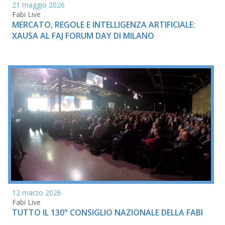
21 maggio 2026
Fabi Live
MERCATO, REGOLE E INTELLIGENZA ARTIFICIALE:
XAUSA AL FAJ FORUM DAY DI MILANO
12 marzo 2026
Fabi Live
TUTTO IL 130° CONSIGLIO NAZIONALE DELLA FABI