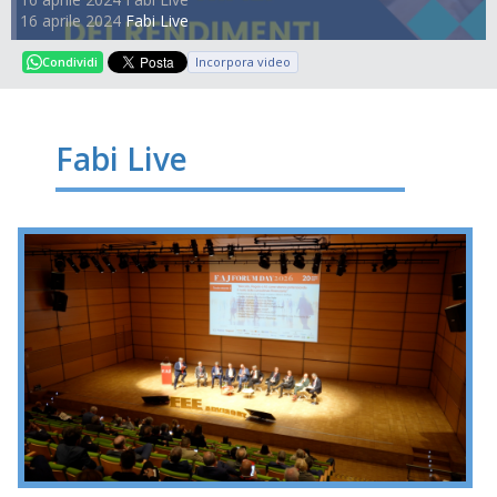
16 aprile 2024
Fabi Live
Incorpora video
Condividi
Fabi Live