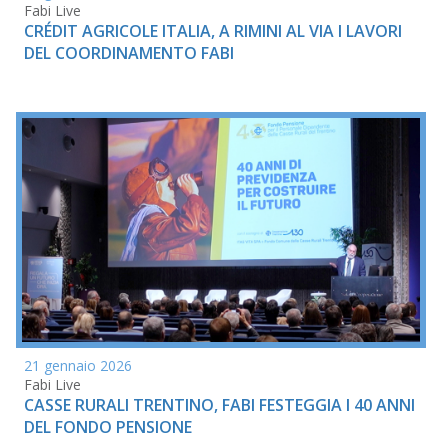
Fabi Live
CRÉDIT AGRICOLE ITALIA, A RIMINI AL VIA I LAVORI
DEL COORDINAMENTO FABI
21 gennaio 2026
Fabi Live
CASSE RURALI TRENTINO, FABI FESTEGGIA I 40 ANNI
DEL FONDO PENSIONE