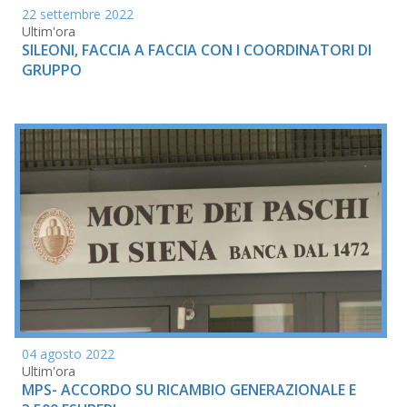
22 settembre 2022
Ultim'ora
SILEONI, FACCIA A FACCIA CON I COORDINATORI DI
GRUPPO
04 agosto 2022
Ultim'ora
MPS- ACCORDO SU RICAMBIO GENERAZIONALE E