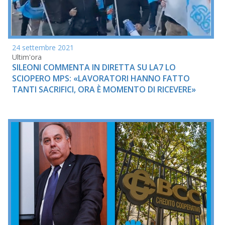
24 settembre 2021
Ultim'ora
SILEONI COMMENTA IN DIRETTA SU LA7 LO
SCIOPERO MPS: «LAVORATORI HANNO FATTO
TANTI SACRIFICI, ORA È MOMENTO DI RICEVERE»