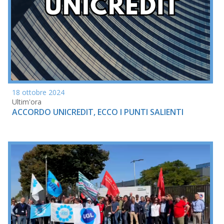
18 ottobre 2024
Ultim'ora
ACCORDO UNICREDIT, ECCO I PUNTI SALIENTI