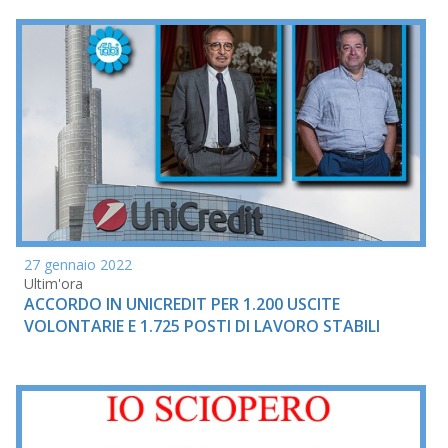
27 gennaio 2022
Ultim'ora
ACCORDO IN UNICREDIT PER 1.200 USCITE
VOLONTARIE E 1.725 POSTI DI LAVORO STABILI