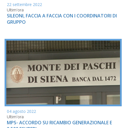
22 settembre 2022
Ultim'ora
SILEONI, FACCIA A FACCIA CON I COORDINATORI DI
GRUPPO
04 agosto 2022
Ultim'ora
MPS- ACCORDO SU RICAMBIO GENERAZIONALE E