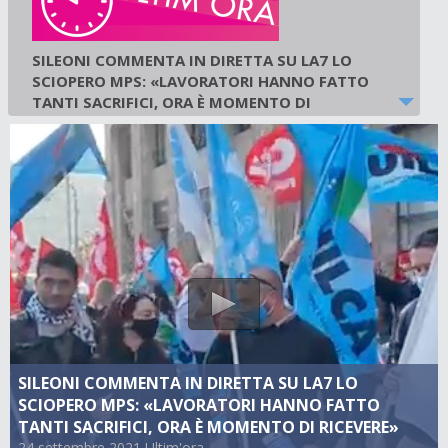
SILEONI COMMENTA IN DIRETTA SU LA7 LO
SCIOPERO MPS: «LAVORATORI HANNO FATTO
TANTI SACRIFICI, ORA È MOMENTO DI
RICEVERE»
24 settembre 2021
-
Ultim'ora
SILEONI COMMENTA IN DIRETTA SU LA7 LO
SCIOPERO MPS: «LAVORATORI HANNO FATTO
TANTI SACRIFICI, ORA È MOMENTO DI RICEVERE»
24 settembre 2021 Ultim'ora