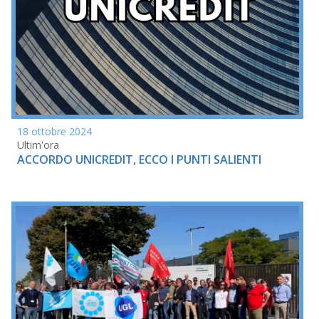
18 ottobre 2024
Ultim'ora
ACCORDO UNICREDIT, ECCO I PUNTI SALIENTI