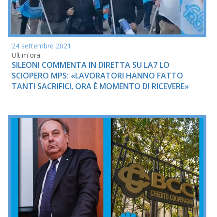
24 settembre 2021
Ultim'ora
SILEONI COMMENTA IN DIRETTA SU LA7 LO
SCIOPERO MPS: «LAVORATORI HANNO FATTO
TANTI SACRIFICI, ORA È MOMENTO DI RICEVERE»