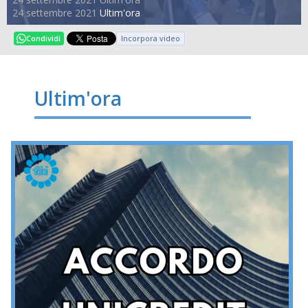
24 settembre 2021
Ultim'ora
Incorpora video
Condividi
Ultim'ora