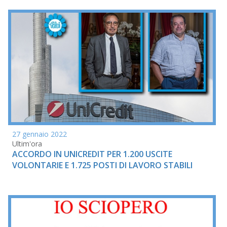
27 gennaio 2022
Ultim'ora
ACCORDO IN UNICREDIT PER 1.200 USCITE
VOLONTARIE E 1.725 POSTI DI LAVORO STABILI