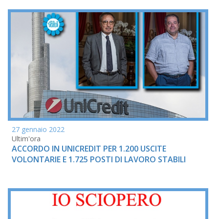
27 gennaio 2022
Ultim'ora
ACCORDO IN UNICREDIT PER 1.200 USCITE
VOLONTARIE E 1.725 POSTI DI LAVORO STABILI