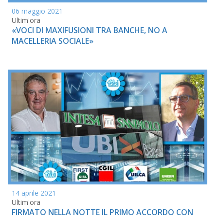
06 maggio 2021
Ultim'ora
«VOCI DI MAXIFUSIONI TRA BANCHE, NO A
MACELLERIA SOCIALE»
14 aprile 2021
Ultim'ora
FIRMATO NELLA NOTTE IL PRIMO ACCORDO CON