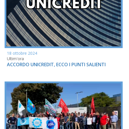
18 ottobre 2024
Ultim'ora
ACCORDO UNICREDIT, ECCO I PUNTI SALIENTI