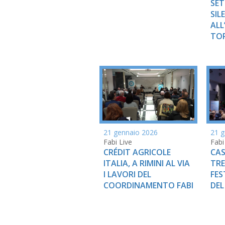
SET
SIL
ALL
TO
21 gennaio 2026
21 g
Fabi Live
Fabi
CRÉDIT AGRICOLE
CAS
ITALIA, A RIMINI AL VIA
TRE
I LAVORI DEL
FES
COORDINAMENTO FABI
DEL