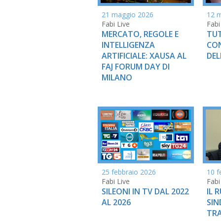
21 maggio 2026
12 
Fabi Live
Fabi
MERCATO, REGOLE E
TUT
INTELLIGENZA
CON
ARTIFICIALE: XAUSA AL
DEL
FAJ FORUM DAY DI
MILANO
25 febbraio 2026
10 f
Fabi Live
Fabi
SILEONI IN TV DAL 2022
IL 
AL 2026
SIN
TRA