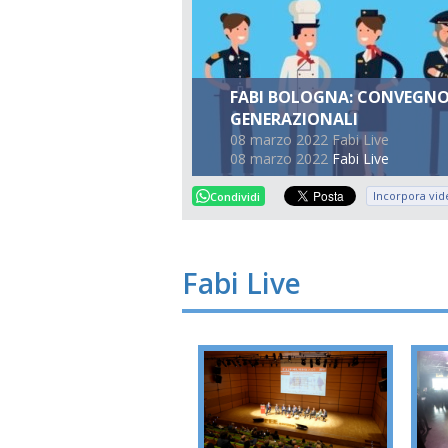
FABI BOLOGNA: CONVEGNO S
GENERAZIONALI
08 marzo 2022 Fabi Live
08 marzo 2022
Fabi Live
Incorpora vid
Condividi
Fabi Live