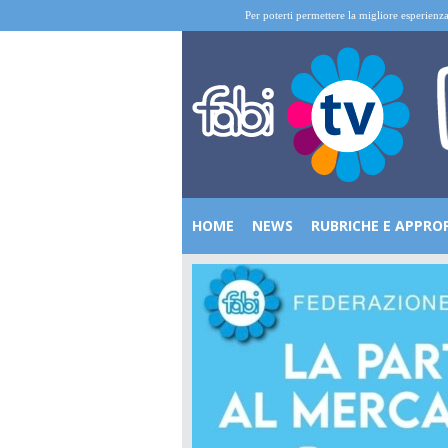
Per poterti permettere la migliore esperienza
HOME
NEWS
RUBRICHE E APPRO