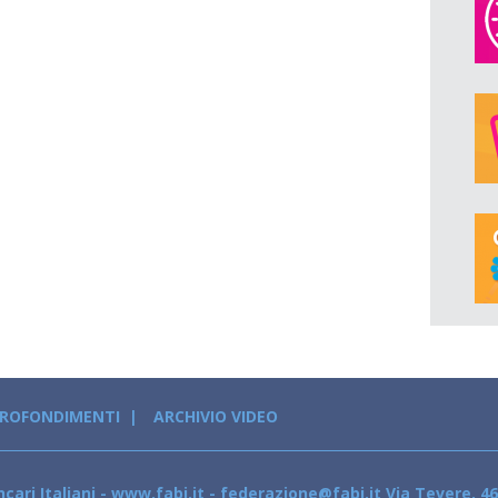
PROFONDIMENTI
ARCHIVIO VIDEO
cari Italiani - www.fabi.it - federazione@fabi.it Via Tevere, 46