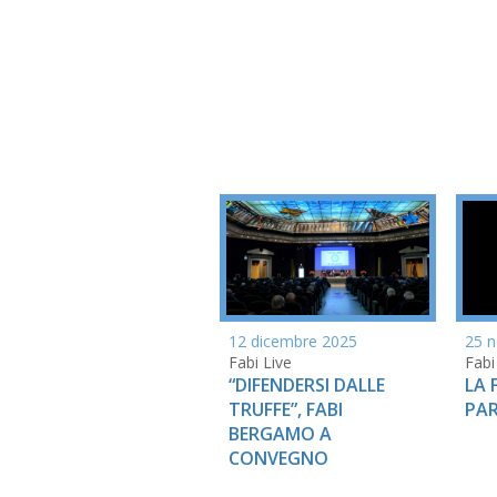
12 dicembre 2025
25 
Fabi Live
Fabi
“DIFENDERSI DALLE
LA 
TRUFFE”, FABI
PAR
BERGAMO A
CONVEGNO