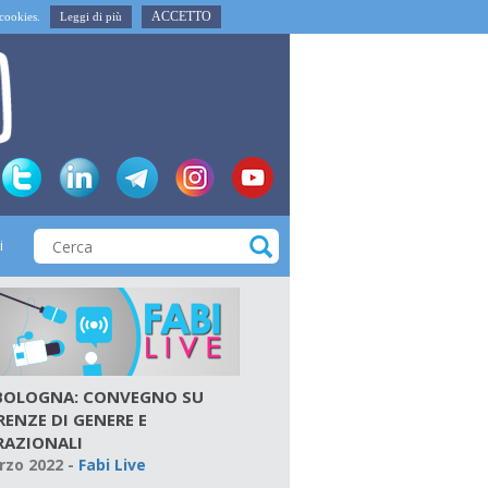
ACCETTO
i cookies.
Leggi di più
i
 BOLOGNA: CONVEGNO SU
RENZE DI GENERE E
RAZIONALI
rzo 2022
-
Fabi Live