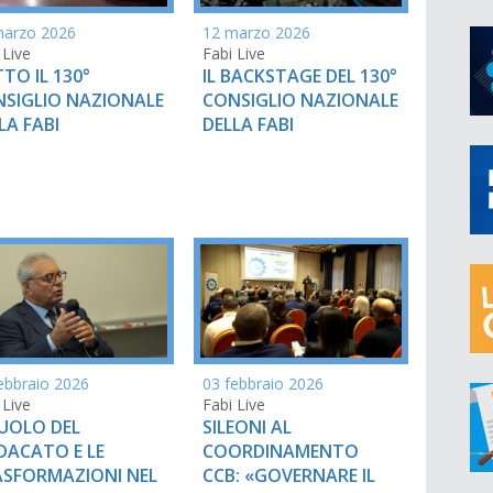
marzo 2026
12 marzo 2026
 Live
Fabi Live
TO IL 130°
IL BACKSTAGE DEL 130°
SIGLIO NAZIONALE
CONSIGLIO NAZIONALE
LA FABI
DELLA FABI
ebbraio 2026
03 febbraio 2026
 Live
Fabi Live
RUOLO DEL
SILEONI AL
DACATO E LE
COORDINAMENTO
SFORMAZIONI NEL
CCB: «GOVERNARE IL