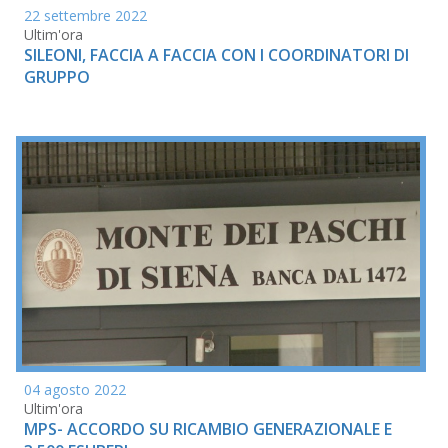
22 settembre 2022
Ultim'ora
SILEONI, FACCIA A FACCIA CON I COORDINATORI DI
GRUPPO
04 agosto 2022
Ultim'ora
MPS- ACCORDO SU RICAMBIO GENERAZIONALE E