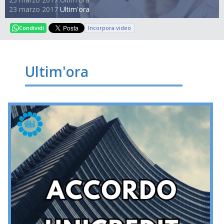
23 marzo 2017
Ultim'ora
Incorpora video
Condividi
Ultim'ora