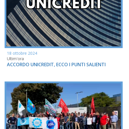
18 ottobre 2024
Ultim'ora
ACCORDO UNICREDIT, ECCO I PUNTI SALIENTI