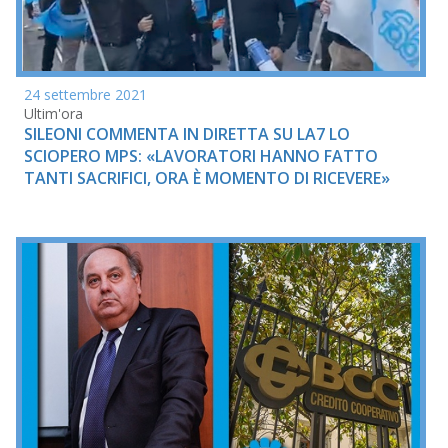
24 settembre 2021
Ultim'ora
SILEONI COMMENTA IN DIRETTA SU LA7 LO
SCIOPERO MPS: «LAVORATORI HANNO FATTO
TANTI SACRIFICI, ORA È MOMENTO DI RICEVERE»