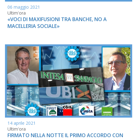
06 maggio 2021
Ultim'ora
«VOCI DI MAXIFUSIONI TRA BANCHE, NO A
MACELLERIA SOCIALE»
14 aprile 2021
Ultim'ora
FIRMATO NELLA NOTTE IL PRIMO ACCORDO CON