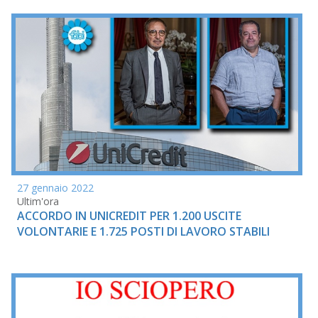
27 gennaio 2022
Ultim'ora
ACCORDO IN UNICREDIT PER 1.200 USCITE
VOLONTARIE E 1.725 POSTI DI LAVORO STABILI