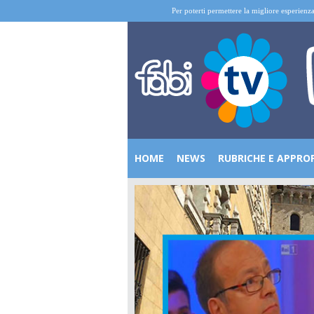
Per poterti permettere la migliore esperienza
HOME
NEWS
RUBRICHE E APPRO