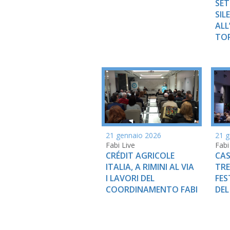
SET
SIL
ALL
TO
21 gennaio 2026
21 g
Fabi Live
Fabi
CRÉDIT AGRICOLE
CAS
ITALIA, A RIMINI AL VIA
TRE
I LAVORI DEL
FES
COORDINAMENTO FABI
DEL