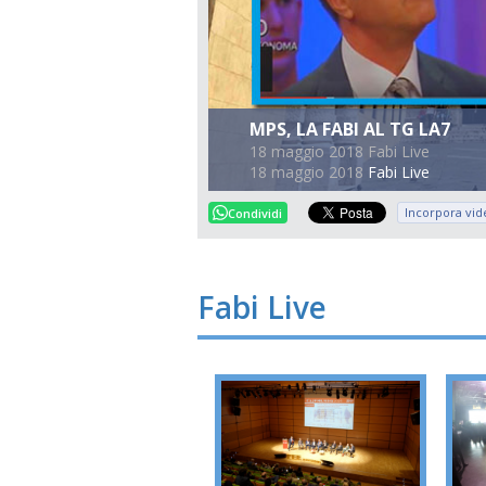
MPS, LA FABI AL TG LA7
18 maggio 2018 Fabi Live
18 maggio 2018
Fabi Live
Incorpora vid
Condividi
Fabi Live