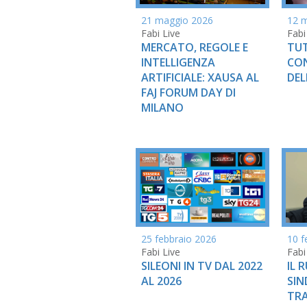
21 maggio 2026
12 
Fabi Live
Fabi
MERCATO, REGOLE E
TUT
INTELLIGENZA
CON
ARTIFICIALE: XAUSA AL
DEL
FAJ FORUM DAY DI
MILANO
25 febbraio 2026
10 f
Fabi Live
Fabi
SILEONI IN TV DAL 2022
IL 
AL 2026
SIN
TRA