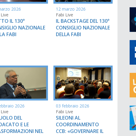
marzo 2026
12 marzo 2026
 Live
Fabi Live
TO IL 130°
IL BACKSTAGE DEL 130°
SIGLIO NAZIONALE
CONSIGLIO NAZIONALE
LA FABI
DELLA FABI
ebbraio 2026
03 febbraio 2026
 Live
Fabi Live
RUOLO DEL
SILEONI AL
DACATO E LE
COORDINAMENTO
SFORMAZIONI NEL
CCB: «GOVERNARE IL