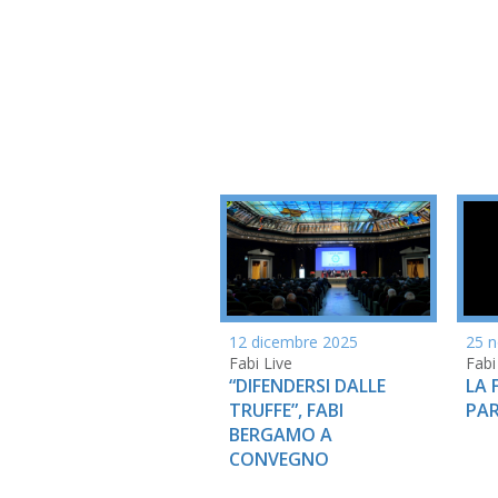
12 dicembre 2025
25 
Fabi Live
Fabi
“DIFENDERSI DALLE
LA 
TRUFFE”, FABI
PAR
BERGAMO A
CONVEGNO