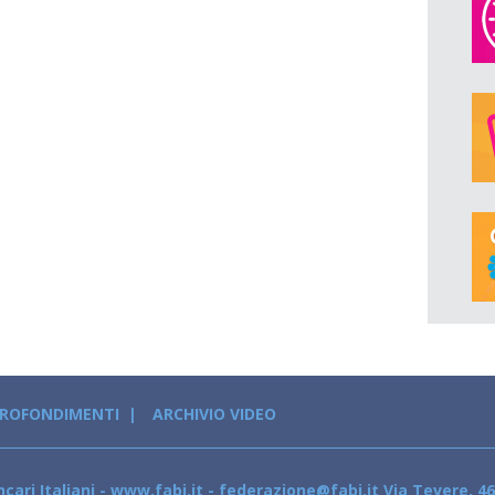
PROFONDIMENTI
ARCHIVIO VIDEO
cari Italiani - www.fabi.it - federazione@fabi.it Via Tevere, 46