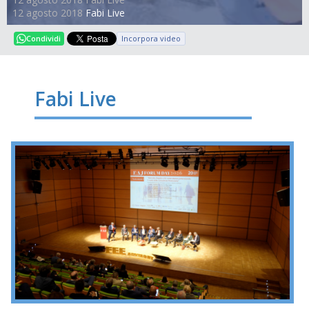
12 agosto 2018
Fabi Live
Incorpora video
Condividi
Fabi Live