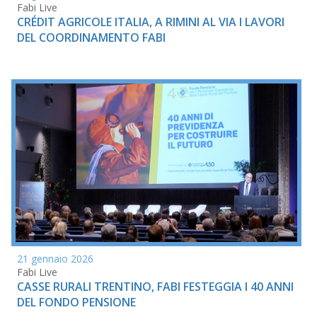
Fabi Live
CRÉDIT AGRICOLE ITALIA, A RIMINI AL VIA I LAVORI
DEL COORDINAMENTO FABI
21 gennaio 2026
Fabi Live
CASSE RURALI TRENTINO, FABI FESTEGGIA I 40 ANNI
DEL FONDO PENSIONE