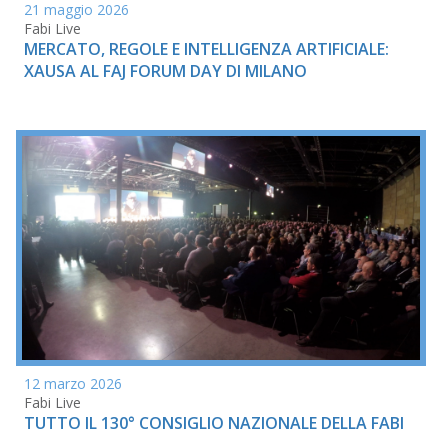
21 maggio 2026
Fabi Live
MERCATO, REGOLE E INTELLIGENZA ARTIFICIALE:
XAUSA AL FAJ FORUM DAY DI MILANO
12 marzo 2026
Fabi Live
TUTTO IL 130° CONSIGLIO NAZIONALE DELLA FABI