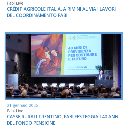
Fabi Live
CRÉDIT AGRICOLE ITALIA, A RIMINI AL VIA I LAVORI
DEL COORDINAMENTO FABI
21 gennaio 2026
Fabi Live
CASSE RURALI TRENTINO, FABI FESTEGGIA I 40 ANNI
DEL FONDO PENSIONE