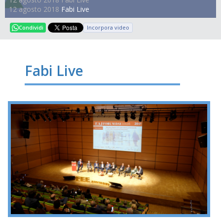
12 agosto 2018
Fabi Live
Incorpora video
Condividi
Fabi Live