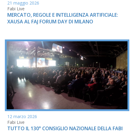
21 maggio 2026
Fabi Live
MERCATO, REGOLE E INTELLIGENZA ARTIFICIALE:
XAUSA AL FAJ FORUM DAY DI MILANO
12 marzo 2026
Fabi Live
TUTTO IL 130° CONSIGLIO NAZIONALE DELLA FABI