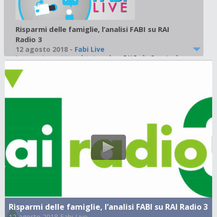
Risparmi delle famiglie, l’analisi FABI su RAI
Radio 3
12 agosto 2018
-
Fabi Live
In un ampio servizio andato in onda su RAI Radio 3 oggi nel
GR3 delle 08.45 i dati elaborati dalla FABI sulla ricchezza del
nostro Paese. Ascolta il servizio
Risparmi delle famiglie, l’analisi FABI su RAI Radio 3
12 agosto 2018 Fabi Live