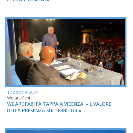
17 ottobre 2024
We are Fabi
WE ARE FABI FA TAPPA A VICENZA: «IL VALORE
DELLA PRESENZA SUI TERRITORI»