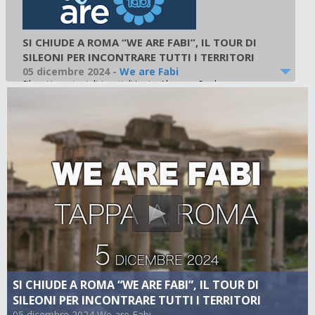
SI CHIUDE A ROMA “WE ARE FABI”, IL TOUR DI
SILEONI PER INCONTRARE TUTTI I TERRITORI
05 dicembre 2024
-
We are Fabi
Sileoni incontra i dirigenti di Lazio, Abruzzo, Sardegna e
Umbria
SI CHIUDE A ROMA “WE ARE FABI”, IL TOUR DI
SILEONI PER INCONTRARE TUTTI I TERRITORI
05 dicembre 2024 We are Fabi