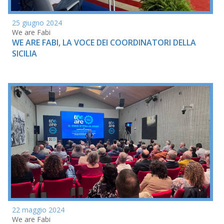
25 giugno 2024
We are Fabi
WE ARE FABI, LA VOCE DEI COORDINATORI DELLA
SICILIA
22 maggio 2024
We are Fabi