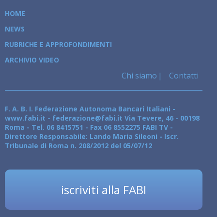
HOME
NEWS
RUBRICHE E APPROFONDIMENTI
ARCHIVIO VIDEO
Chi siamo
Contatti
F. A. B. I. Federazione Autonoma Bancari Italiani -
www.fabi.it - federazione@fabi.it Via Tevere, 46 - 00198
Roma - Tel. 06 8415751 - Fax 06 8552275 FABI TV -
Direttore Responsabile: Lando Maria Sileoni - Iscr.
Tribunale di Roma n. 208/2012 del 05/07/12
iscriviti alla FABI