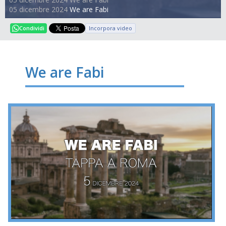
05 dicembre 2024
We are Fabi
Incorpora video
Condividi
We are Fabi