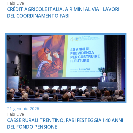
Fabi Live
CRÉDIT AGRICOLE ITALIA, A RIMINI AL VIA I LAVORI
DEL COORDINAMENTO FABI
21 gennaio 2026
Fabi Live
CASSE RURALI TRENTINO, FABI FESTEGGIA I 40 ANNI
DEL FONDO PENSIONE