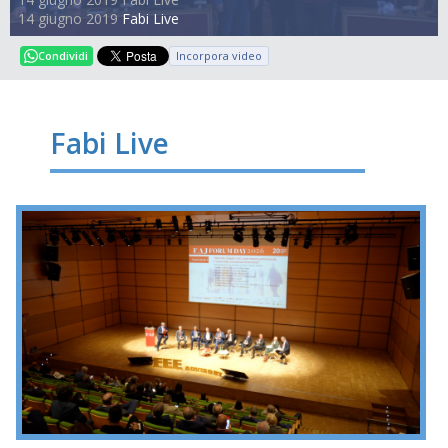
14 giugno 2019
Fabi Live
Incorpora video
Condividi
Fabi Live