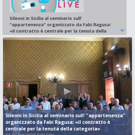
Sileoni in Sicilia al seminario sull'
"appartenenza" organizzato da Fabi Ragusa:
«il contratto è centrale per la tenuta della
categoria»
14 giugno 2019
-
Fabi Live
Sileoni in Sicilia al seminario sull' "appartenenza"
organizzato da Fabi Ragusa: «il contratto è
centrale per la tenuta della categoria»
14 giugno 2019 Fabi Live