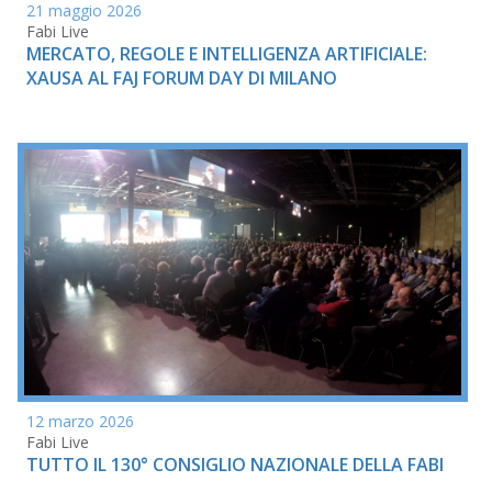
21 maggio 2026
Fabi Live
MERCATO, REGOLE E INTELLIGENZA ARTIFICIALE:
XAUSA AL FAJ FORUM DAY DI MILANO
12 marzo 2026
Fabi Live
TUTTO IL 130° CONSIGLIO NAZIONALE DELLA FABI