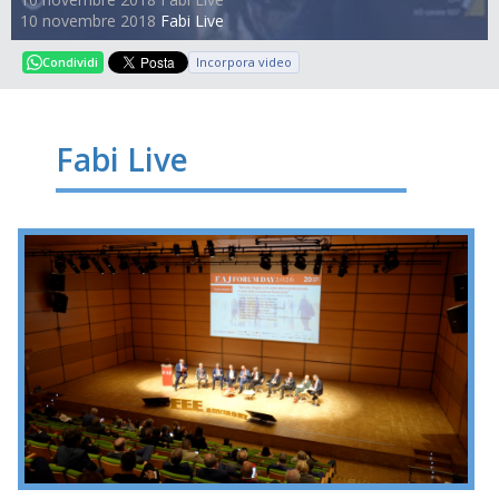
10 novembre 2018
Fabi Live
Incorpora video
Condividi
Fabi Live