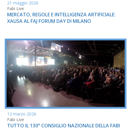
21 maggio 2026
Fabi Live
MERCATO, REGOLE E INTELLIGENZA ARTIFICIALE:
XAUSA AL FAJ FORUM DAY DI MILANO
12 marzo 2026
Fabi Live
TUTTO IL 130° CONSIGLIO NAZIONALE DELLA FABI