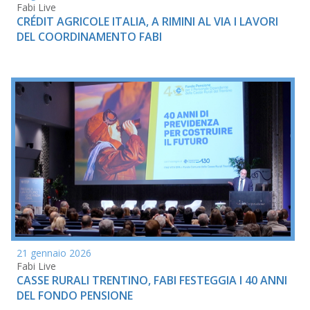
Fabi Live
CRÉDIT AGRICOLE ITALIA, A RIMINI AL VIA I LAVORI
DEL COORDINAMENTO FABI
21 gennaio 2026
Fabi Live
CASSE RURALI TRENTINO, FABI FESTEGGIA I 40 ANNI
DEL FONDO PENSIONE