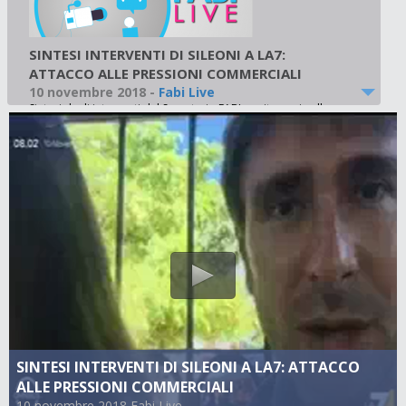
SINTESI INTERVENTI DI SILEONI A LA7:
ATTACCO ALLE PRESSIONI COMMERCIALI
10 novembre 2018
-
Fabi Live
Sintesi degli interventi del Segretario FABI ospite oggi nella
trasmissione Omnibus di La7: banche, spread,manovra e
confronto con l’Europa i temi al centro dell’interessante
dibattito.
SINTESI INTERVENTI DI SILEONI A LA7: ATTACCO
ALLE PRESSIONI COMMERCIALI
10 novembre 2018 Fabi Live