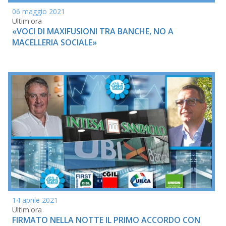
06 maggio 2021
Ultim'ora
«VOCI DI MAXIFUSIONI TRA BANCHE, NO A
MACELLERIA SOCIALE»
14 aprile 2021
Ultim'ora
FIRMATO NELLA NOTTE IL PRIMO ACCORDO CON