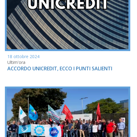
18 ottobre 2024
Ultim'ora
ACCORDO UNICREDIT, ECCO I PUNTI SALIENTI