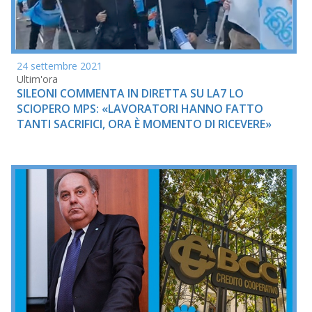
24 settembre 2021
Ultim'ora
SILEONI COMMENTA IN DIRETTA SU LA7 LO
SCIOPERO MPS: «LAVORATORI HANNO FATTO
TANTI SACRIFICI, ORA È MOMENTO DI RICEVERE»