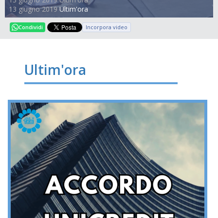
13 giugno 2019
Ultim'ora
Incorpora video
Condividi
Ultim'ora