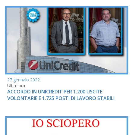
27 gennaio 2022
Ultim'ora
ACCORDO IN UNICREDIT PER 1.200 USCITE
VOLONTARIE E 1.725 POSTI DI LAVORO STABILI