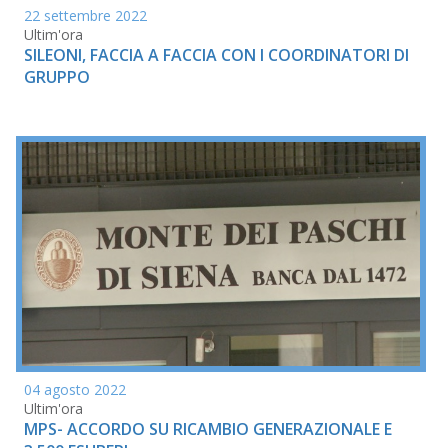
22 settembre 2022
Ultim'ora
SILEONI, FACCIA A FACCIA CON I COORDINATORI DI
GRUPPO
04 agosto 2022
Ultim'ora
MPS- ACCORDO SU RICAMBIO GENERAZIONALE E