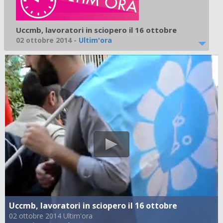
Uccmb, lavoratori in sciopero il 16 ottobre
02 ottobre 2014
-
Ultim'ora
Uccmb, lavoratori in sciopero il 16 ottobre
02 ottobre 2014 Ultim'ora