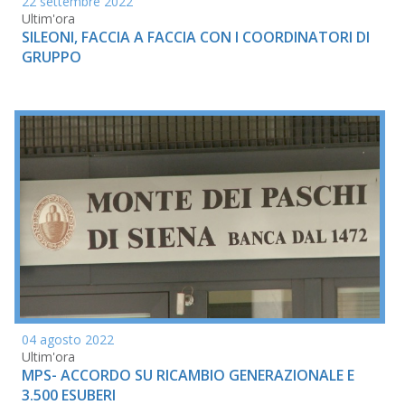
22 settembre 2022
Ultim'ora
SILEONI, FACCIA A FACCIA CON I COORDINATORI DI
GRUPPO
04 agosto 2022
Ultim'ora
MPS- ACCORDO SU RICAMBIO GENERAZIONALE E
3.500 ESUBERI