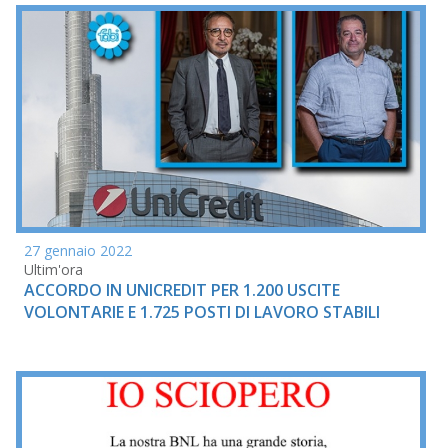
27 gennaio 2022
Ultim'ora
ACCORDO IN UNICREDIT PER 1.200 USCITE
VOLONTARIE E 1.725 POSTI DI LAVORO STABILI