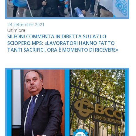
24 settembre 2021
Ultim'ora
SILEONI COMMENTA IN DIRETTA SU LA7 LO
SCIOPERO MPS: «LAVORATORI HANNO FATTO
TANTI SACRIFICI, ORA È MOMENTO DI RICEVERE»