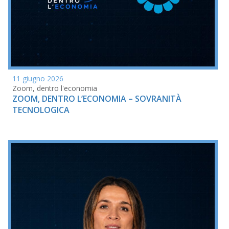
11 giugno 2026
Zoom, dentro l'economia
ZOOM, DENTRO L’ECONOMIA – SOVRANITÀ
TECNOLOGICA