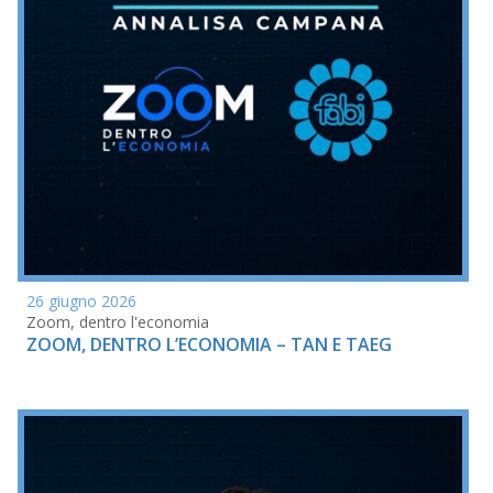
26 giugno 2026
Zoom, dentro l'economia
ZOOM, DENTRO L’ECONOMIA – TAN E TAEG