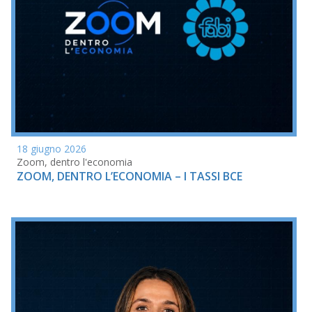
18 giugno 2026
Zoom, dentro l'economia
ZOOM, DENTRO L’ECONOMIA – I TASSI BCE