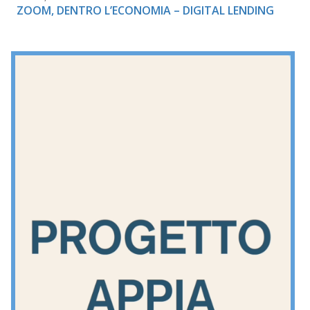
ZOOM, DENTRO L’ECONOMIA – DIGITAL LENDING