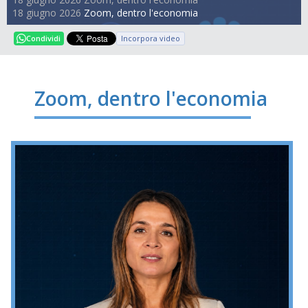
18 giugno 2026
Zoom, dentro l'economia
Incorpora video
Condividi
Zoom, dentro l'economia