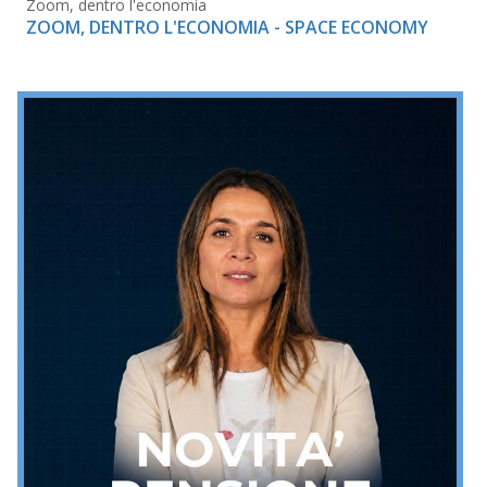
Zoom, dentro l'economia
ZOOM, DENTRO L'ECONOMIA - SPACE ECONOMY