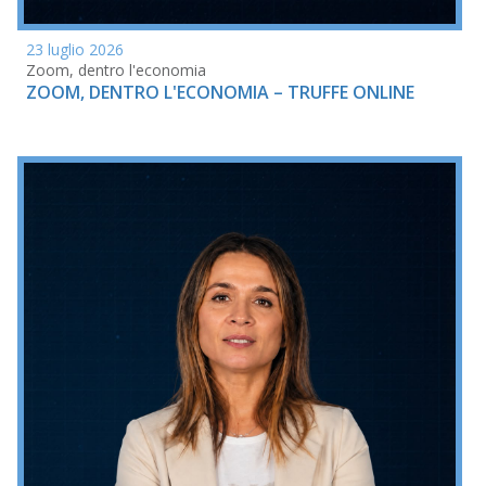
23 luglio 2026
Zoom, dentro l'economia
ZOOM, DENTRO L'ECONOMIA – TRUFFE ONLINE