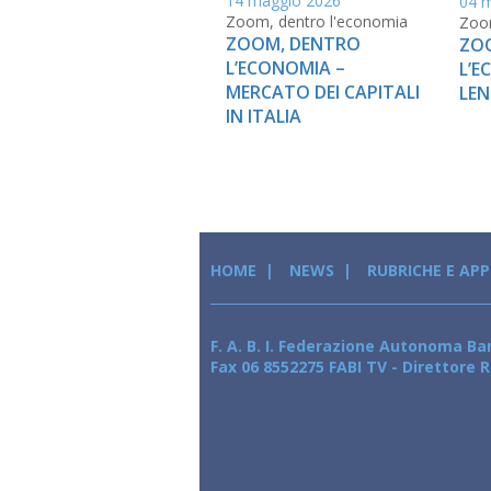
14 maggio 2026
04 
Zoom, dentro l'economia
Zoom
ZOOM, DENTRO
ZO
L’ECONOMIA –
L’E
MERCATO DEI CAPITALI
LEN
IN ITALIA
HOME
NEWS
RUBRICHE E AP
F. A. B. I. Federazione Autonoma Ban
Fax 06 8552275 FABI TV - Direttore R