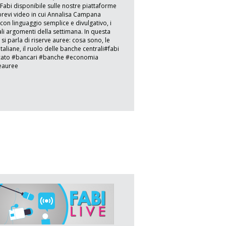
 Fabi disponibile sulle nostre piattaforme
 brevi video in cui Annalisa Campana
 con linguaggio semplice e divulgativo, i
ali argomenti della settimana. In questa
si parla di riserve auree: cosa sono, le
italiane, il ruolo delle banche centrali#fabi
cato #bancari #banche #economia
eauree