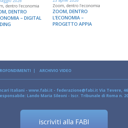
23 aprile 2026
maggio 2026
Zoom, dentro l'economia
, dentro l'economia
ZOOM, DENTRO
OM, DENTRO
L’ECONOMIA –
CONOMIA – DIGITAL
PROGETTO APPIA
DING
PROFONDIMENTI
ARCHIVIO VIDEO
cari Italiani - www.fabi.it - federazione@fabi.it Via Tevere, 46
esponsabile: Lando Maria Sileoni - Iscr. Tribunale di Roma n. 2
iscriviti alla FABI