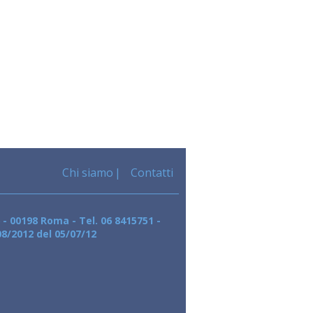
Chi siamo
Contatti
 - 00198 Roma - Tel. 06 8415751 -
08/2012 del 05/07/12