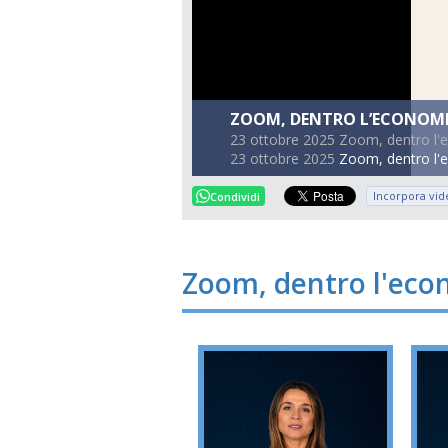
ZOOM, DENTRO L’ECONOMIA
23 ottobre 2025 Zoom, dentro l
23 ottobre 2025
Zoom, dentro l'
Incorpora vid
Condividi
Zoom, dentro l'eco