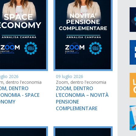
uglio 2026
09 luglio 2026
, dentro l'economia
Zoom, dentro l'economia
OM, DENTRO
ZOOM, DENTRO
CONOMIA - SPACE
L’ECONOMIA – NOVITÀ
ONOMY
PENSIONE
COMPLEMENTARE