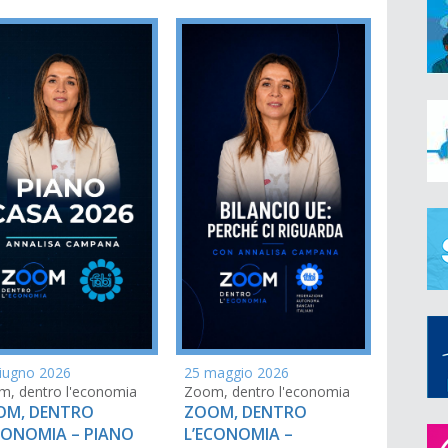
25 maggio 2026
iugno 2026
Zoom, dentro l'economia
, dentro l'economia
ZOOM, DENTRO
OM, DENTRO
L’ECONOMIA –
CONOMIA – PIANO