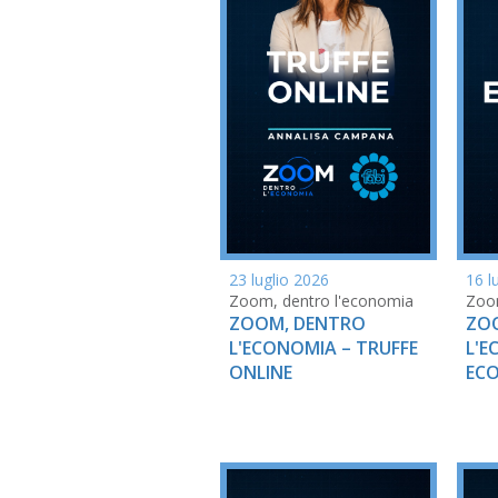
23 luglio 2026
16 l
Zoom, dentro l'economia
Zoom
ZOOM, DENTRO
ZO
L'ECONOMIA – TRUFFE
L'E
ONLINE
EC