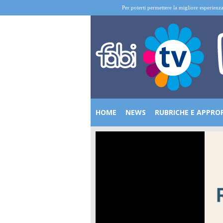
Per poterti permettere la migliore esperienza
HOME
NEWS
RUBRICHE E APPRO