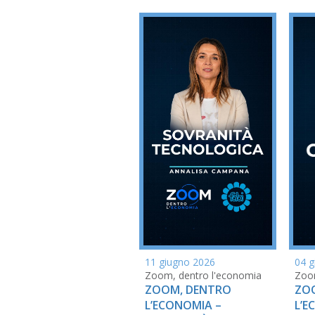
04 g
11 giugno 2026
Zoom
Zoom, dentro l'economia
ZO
ZOOM, DENTRO
L’E
L’ECONOMIA –