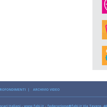
PROFONDIMENTI
ARCHIVIO VIDEO
cari Italiani - www.fabi.it - federazione@fabi.it Via Tevere, 46