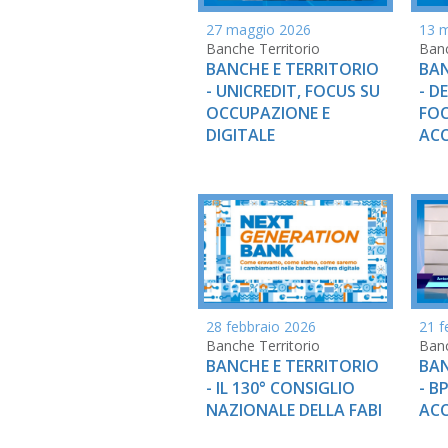
27 maggio 2026
13 
Banche Territorio
Banc
BANCHE E TERRITORIO
BAN
- UNICREDIT, FOCUS SU
- D
OCCUPAZIONE E
FOC
DIGITALE
AC
28 febbraio 2026
21 f
Banche Territorio
Banc
BANCHE E TERRITORIO
BAN
- IL 130° CONSIGLIO
- B
NAZIONALE DELLA FABI
ACC