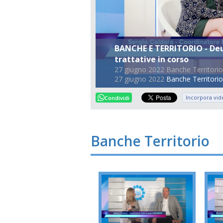
BANCHE E TERRITORIO - Deut
trattative in corso
27 giugno 2022 Banche Territorio
27 giugno 2022
Banche Territorio
Incorpora vid
Condividi
Banche Territorio