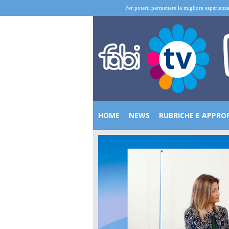
Per poterti permettere la migliore esperienza
HOME
NEWS
RUBRICHE E APPRO