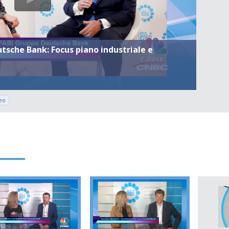
sche Bank: Focus piano industriale e
eo