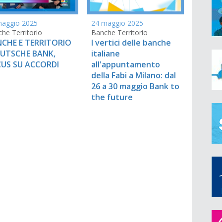
maggio 2025
24 maggio 2025
he Territorio
Banche Territorio
CHE E TERRITORIO
I vertici delle banche
EUTSCHE BANK,
italiane
US SU ACCORDI
all'appuntamento
della Fabi a Milano: dal
26 a 30 maggio Bank to
the future