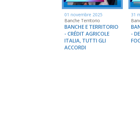
01 novembre 2025
31 
Banche Territorio
Banc
BANCHE E TERRITORIO
BAN
- CRÉDIT AGRICOLE
- D
ITALIA, TUTTI GLI
FOC
ACCORDI