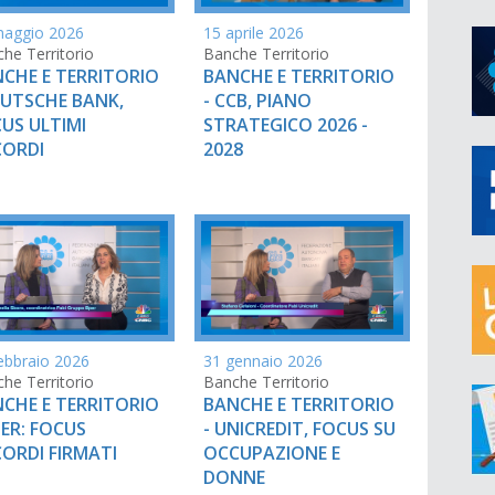
maggio 2026
15 aprile 2026
he Territorio
Banche Territorio
CHE E TERRITORIO
BANCHE E TERRITORIO
EUTSCHE BANK,
- CCB, PIANO
US ULTIMI
STRATEGICO 2026 -
CORDI
2028
ebbraio 2026
31 gennaio 2026
he Territorio
Banche Territorio
CHE E TERRITORIO
BANCHE E TERRITORIO
PER: FOCUS
- UNICREDIT, FOCUS SU
ORDI FIRMATI
OCCUPAZIONE E
DONNE