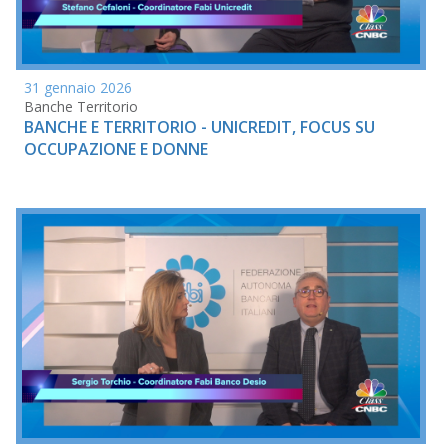
31 gennaio 2026
Banche Territorio
BANCHE E TERRITORIO - UNICREDIT, FOCUS SU
OCCUPAZIONE E DONNE