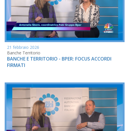
21 febbraio 2026
Banche Territorio
BANCHE E TERRITORIO - BPER: FOCUS ACCORDI
FIRMATI