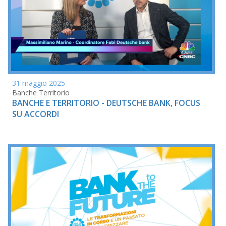
31 maggio 2025
Banche Territorio
BANCHE E TERRITORIO - DEUTSCHE BANK, FOCUS
SU ACCORDI