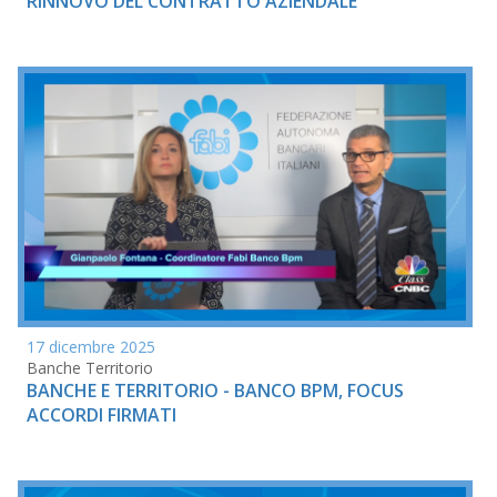
RINNOVO DEL CONTRATTO AZIENDALE
17 dicembre 2025
Banche Territorio
BANCHE E TERRITORIO - BANCO BPM, FOCUS
ACCORDI FIRMATI