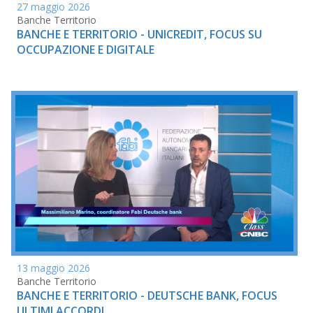
27 maggio 2026
Banche Territorio
BANCHE E TERRITORIO - UNICREDIT, FOCUS SU
OCCUPAZIONE E DIGITALE
13 maggio 2026
Banche Territorio
BANCHE E TERRITORIO - DEUTSCHE BANK, FOCUS
ULTIMI ACCORDI