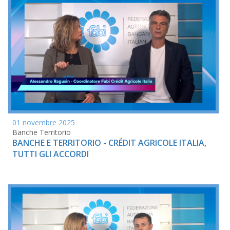
01 novembre 2025
Banche Territorio
BANCHE E TERRITORIO - CRÉDIT AGRICOLE ITALIA,
TUTTI GLI ACCORDI