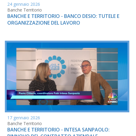
24 gennaio 2026
Banche Territorio
BANCHE E TERRITORIO - BANCO DESIO: TUTELE E
ORGANIZZAZIONE DEL LAVORO
17 gennaio 2026
Banche Territorio
BANCHE E TERRITORIO - INTESA SANPAOLO: