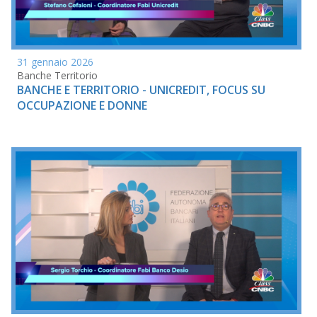
31 gennaio 2026
Banche Territorio
BANCHE E TERRITORIO - UNICREDIT, FOCUS SU
OCCUPAZIONE E DONNE