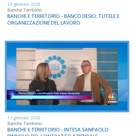
24 gennaio 2026
Banche Territorio
BANCHE E TERRITORIO - BANCO DESIO: TUTELE E
ORGANIZZAZIONE DEL LAVORO
17 gennaio 2026
Banche Territorio
BANCHE E TERRITORIO - INTESA SANPAOLO: