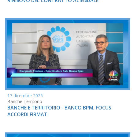
RINNOVO DEL CONTRATTO AZIENDALE
17 dicembre 2025
Banche Territorio
BANCHE E TERRITORIO - BANCO BPM, FOCUS
ACCORDI FIRMATI