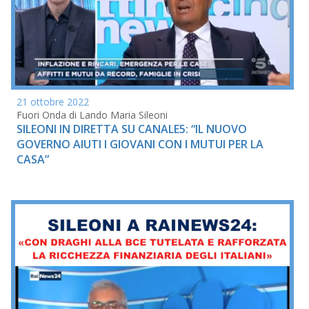
21 ottobre 2022
Fuori Onda di Lando Maria Sileoni
SILEONI IN DIRETTA SU CANALE5: “IL NUOVO
GOVERNO AIUTI I GIOVANI CON I MUTUI PER LA
CASA”