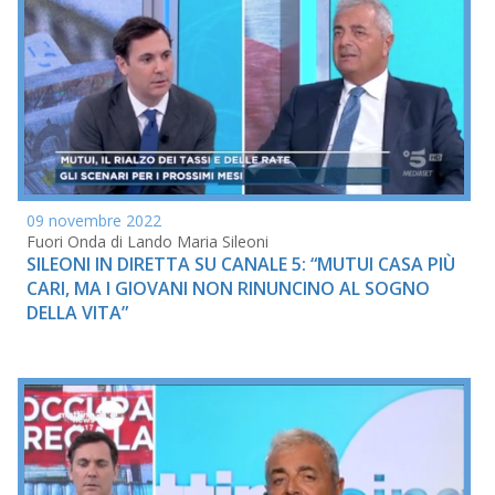
09 novembre 2022
Fuori Onda di Lando Maria Sileoni
SILEONI IN DIRETTA SU CANALE 5: “MUTUI CASA PIÙ
CARI, MA I GIOVANI NON RINUNCINO AL SOGNO
DELLA VITA”