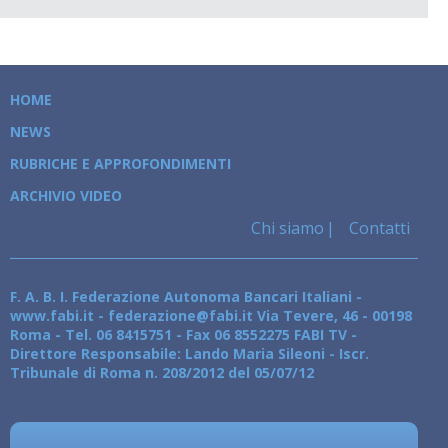
HOME
NEWS
RUBRICHE E APPROFONDIMENTI
ARCHIVIO VIDEO
Chi siamo
Contatti
F. A. B. I. Federazione Autonoma Bancari Italiani -
www.fabi.it - federazione@fabi.it Via Tevere, 46 - 00198
Roma - Tel. 06 8415751 - Fax 06 8552275 FABI TV -
Direttore Responsabile: Lando Maria Sileoni - Iscr.
Tribunale di Roma n. 208/2012 del 05/07/12