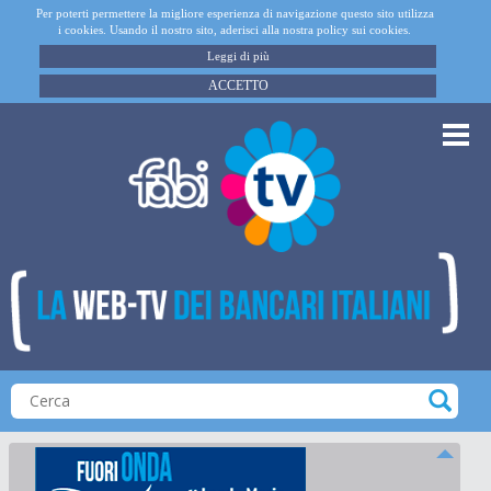
Per poterti permettere la migliore esperienza di navigazione questo sito utilizza
i cookies. Usando il nostro sito, aderisci alla nostra policy sui cookies.
Leggi di più
ACCETTO