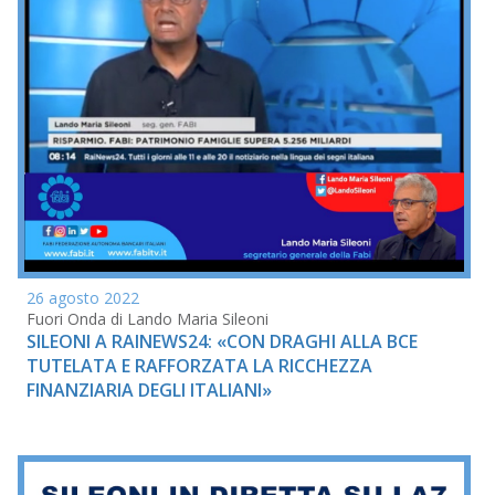
26 agosto 2022
Fuori Onda di Lando Maria Sileoni
SILEONI A RAINEWS24: «CON DRAGHI ALLA BCE
TUTELATA E RAFFORZATA LA RICCHEZZA
FINANZIARIA DEGLI ITALIANI»