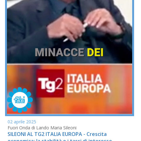
02 aprile 2025
Fuori Onda di Lando Maria Sileoni
SILEONI AL TG2 ITALIA EUROPA - Crescita