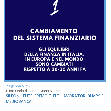
29 gennaio 2025
Fuori Onda di Lando Maria Sileoni
SILEONI, TUTELEREMO TUTTI LAVORATORI DI MPS E
MEDIOBANCA