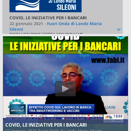
COVID, LE INIZIATIVE PER I BANCARI
22 gennaio 2021
-
Fuori Onda di Lando Maria
Sileoni
DIGITALIZZAZIONE GESTITA CON SINDACATI
COVID, LE INIZIATIVE PER I BANCARI
22 gennaio 2021 Fuori Onda di Lando Maria Sileoni