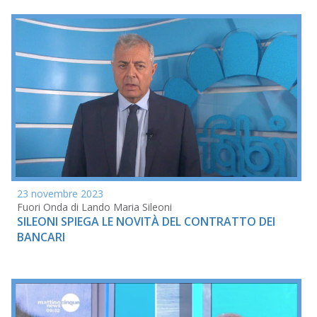
23 novembre 2023
Fuori Onda di Lando Maria Sileoni
SILEONI SPIEGA LE NOVITÀ DEL CONTRATTO DEI
BANCARI