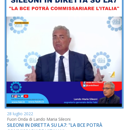
28 luglio 2022
Fuori Onda di Lando Maria Sileoni
SILEONI IN DIRETTA SU LA7: "LA BCE POTRÀ