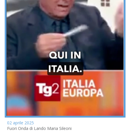
02 aprile 2025
Fuori Onda di Lando Maria Sileoni