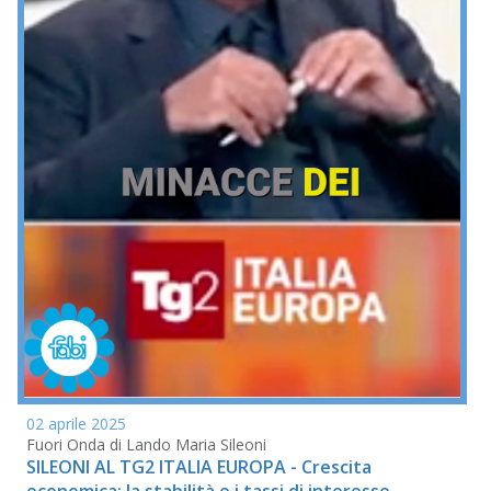
02 aprile 2025
Fuori Onda di Lando Maria Sileoni
SILEONI AL TG2 ITALIA EUROPA - Crescita