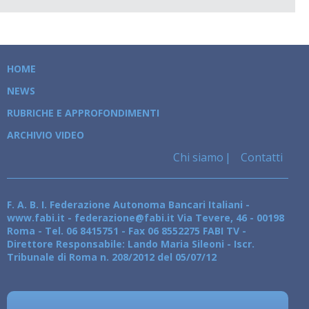
HOME
NEWS
RUBRICHE E APPROFONDIMENTI
ARCHIVIO VIDEO
Chi siamo
Contatti
F. A. B. I. Federazione Autonoma Bancari Italiani -
www.fabi.it - federazione@fabi.it Via Tevere, 46 - 00198
Roma - Tel. 06 8415751 - Fax 06 8552275 FABI TV -
Direttore Responsabile: Lando Maria Sileoni - Iscr.
Tribunale di Roma n. 208/2012 del 05/07/12