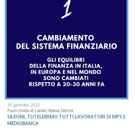
29 gennaio 2025
Fuori Onda di Lando Maria Sileoni
SILEONI, TUTELEREMO TUTTI LAVORATORI DI MPS E
MEDIOBANCA