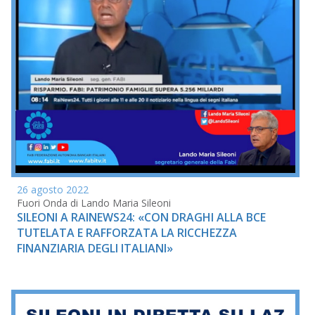
26 agosto 2022
Fuori Onda di Lando Maria Sileoni
SILEONI A RAINEWS24: «CON DRAGHI ALLA BCE
TUTELATA E RAFFORZATA LA RICCHEZZA
FINANZIARIA DEGLI ITALIANI»