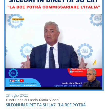
28 luglio 2022
Fuori Onda di Lando Maria Sileoni
SILEONI IN DIRETTA SU LA7: "LA BCE POTRÀ