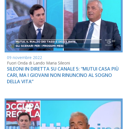
09 novembre 2022
Fuori Onda di Lando Maria Sileoni
SILEONI IN DIRETTA SU CANALE 5: “MUTUI CASA PIÙ
CARI, MA I GIOVANI NON RINUNCINO AL SOGNO
DELLA VITA”