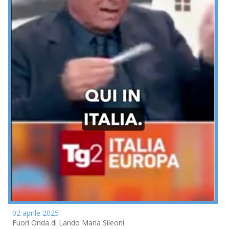
02 aprile 2025
Fuori Onda di Lando Maria Sileoni