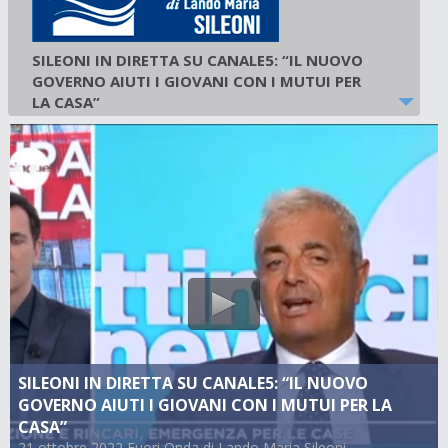
SILEONI IN DIRETTA SU CANALE5: “IL NUOVO
GOVERNO AIUTI I GIOVANI CON I MUTUI PER
LA CASA”
21 ottobre 2022
-
Fuori Onda di Lando Maria
Sileoni
SILEONI IN DIRETTA SU CANALE5: “IL NUOVO
GOVERNO AIUTI I GIOVANI CON I MUTUI PER LA
CASA”
21 ottobre 2022 Fuori Onda di Lando Maria Sileoni