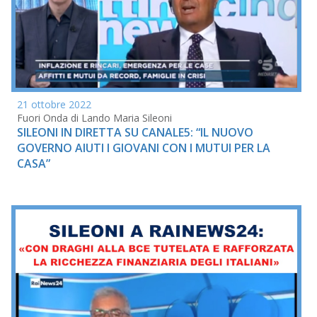
21 ottobre 2022
Fuori Onda di Lando Maria Sileoni
SILEONI IN DIRETTA SU CANALE5: “IL NUOVO
GOVERNO AIUTI I GIOVANI CON I MUTUI PER LA
CASA”