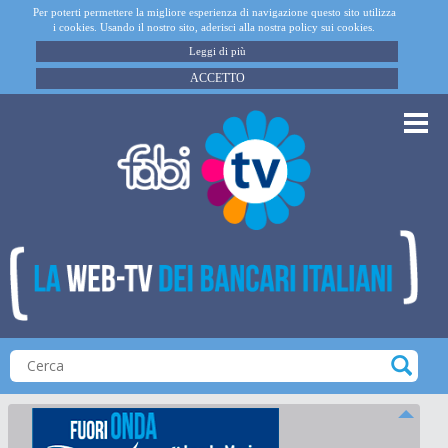
Per poterti permettere la migliore esperienza di navigazione questo sito utilizza
i cookies. Usando il nostro sito, aderisci alla nostra policy sui cookies.
Leggi di più
ACCETTO