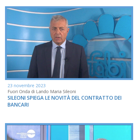
23 novembre 2023
Fuori Onda di Lando Maria Sileoni
SILEONI SPIEGA LE NOVITÀ DEL CONTRATTO DEI
BANCARI