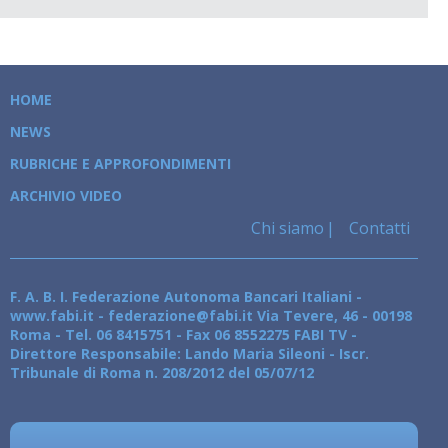
HOME
NEWS
RUBRICHE E APPROFONDIMENTI
ARCHIVIO VIDEO
Chi siamo
Contatti
F. A. B. I. Federazione Autonoma Bancari Italiani -
www.fabi.it - federazione@fabi.it Via Tevere, 46 - 00198
Roma - Tel. 06 8415751 - Fax 06 8552275 FABI TV -
Direttore Responsabile: Lando Maria Sileoni - Iscr.
Tribunale di Roma n. 208/2012 del 05/07/12