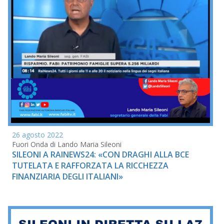
26 agosto 2022
Fuori Onda di Lando Maria Sileoni
SILEONI A RAINEWS24: «CON DRAGHI ALLA BCE
TUTELATA E RAFFORZATA LA RICCHEZZA
FINANZIARIA DEGLI ITALIANI»