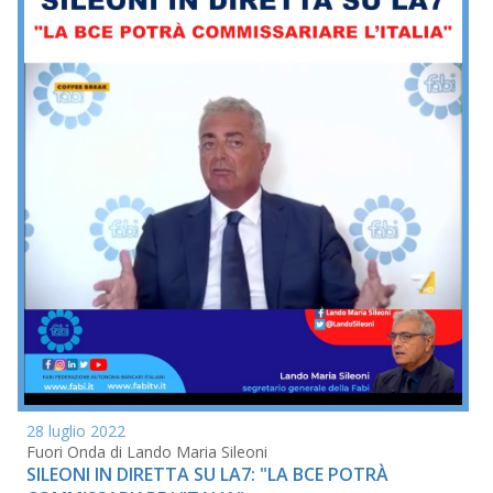
28 luglio 2022
Fuori Onda di Lando Maria Sileoni
SILEONI IN DIRETTA SU LA7: "LA BCE POTRÀ