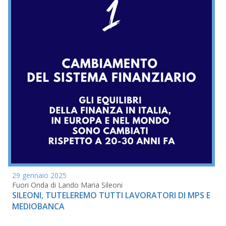
29 gennaio 2025
Fuori Onda di Lando Maria Sileoni
SILEONI, TUTELEREMO TUTTI LAVORATORI DI MPS E
MEDIOBANCA