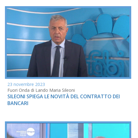
23 novembre 2023
Fuori Onda di Lando Maria Sileoni
SILEONI SPIEGA LE NOVITÀ DEL CONTRATTO DEI
BANCARI