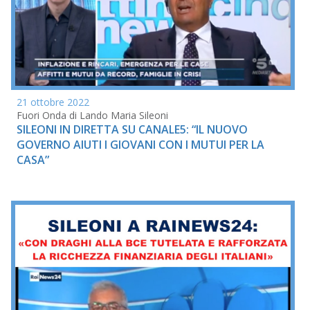
21 ottobre 2022
Fuori Onda di Lando Maria Sileoni
SILEONI IN DIRETTA SU CANALE5: “IL NUOVO
GOVERNO AIUTI I GIOVANI CON I MUTUI PER LA
CASA”