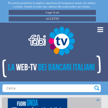
Per poterti permettere la migliore esperienza di navigazione questo sito utilizza
i cookies. Usando il nostro sito, aderisci alla nostra policy sui cookies.
Leggi di più
ACCETTO