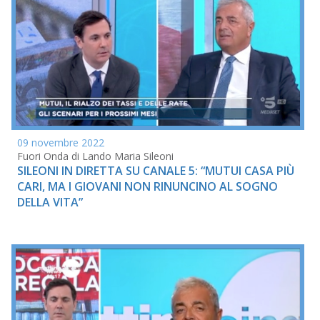
09 novembre 2022
Fuori Onda di Lando Maria Sileoni
SILEONI IN DIRETTA SU CANALE 5: “MUTUI CASA PIÙ
CARI, MA I GIOVANI NON RINUNCINO AL SOGNO
DELLA VITA”