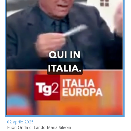
02 aprile 2025
Fuori Onda di Lando Maria Sileoni