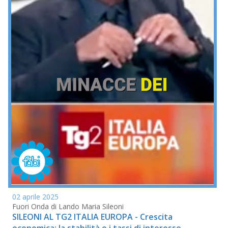
02 aprile 2025
Fuori Onda di Lando Maria Sileoni
SILEONI AL TG2 ITALIA EUROPA - Crescita