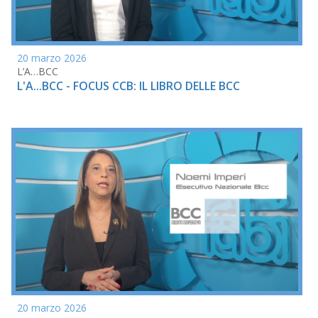
20 marzo 2026
L’A…BCC
L'A...BCC - FOCUS CCB: IL LIBRO DELLE BCC
20 marzo 2026