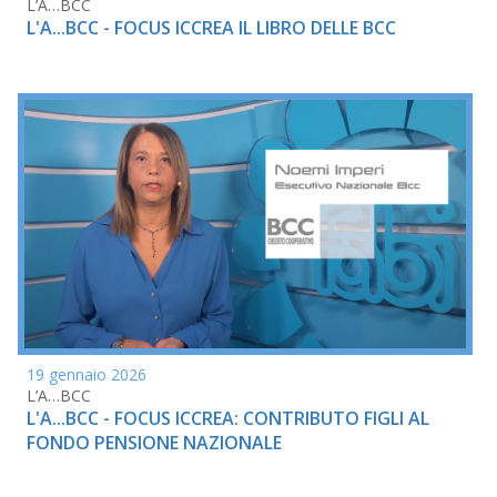
L’A…BCC
L'A...BCC - FOCUS ICCREA IL LIBRO DELLE BCC
19 gennaio 2026
L’A…BCC
L'A...BCC - FOCUS ICCREA: CONTRIBUTO FIGLI AL
FONDO PENSIONE NAZIONALE