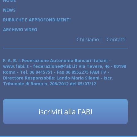
HOME
NEWS
RUBRICHE E APPROFONDIMENTI
ARCHIVIO VIDEO
Chi siamo
Contatti
F. A. B. I. Federazione Autonoma Bancari Italiani -
www.fabi.it - federazione@fabi.it Via Tevere, 46 - 00198
Roma - Tel. 06 8415751 - Fax 06 8552275 FABI TV -
Direttore Responsabile: Lando Maria Sileoni - Iscr.
Tribunale di Roma n. 208/2012 del 05/07/12
iscriviti alla FABI