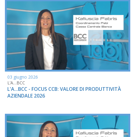
03 giugno 2026
L’A…BCC
L'A...BCC - FOCUS CCB: VALORE DI PRODUTTIVITÀ
AZIENDALE 2026