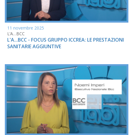
11 novembre 2025
L’A…BCC
L'A...BCC - FOCUS GRUPPO ICCREA: LE PRESTAZIONI
SANITARIE AGGIUNTIVE