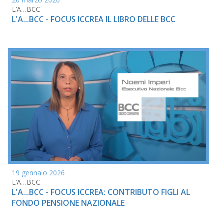
L’A…BCC
L'A...BCC - FOCUS ICCREA IL LIBRO DELLE BCC
19 gennaio 2026
L’A…BCC
L'A...BCC - FOCUS ICCREA: CONTRIBUTO FIGLI AL
FONDO PENSIONE NAZIONALE