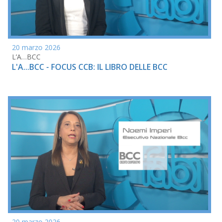
20 marzo 2026
L’A…BCC
L'A...BCC - FOCUS CCB: IL LIBRO DELLE BCC
20 marzo 2026