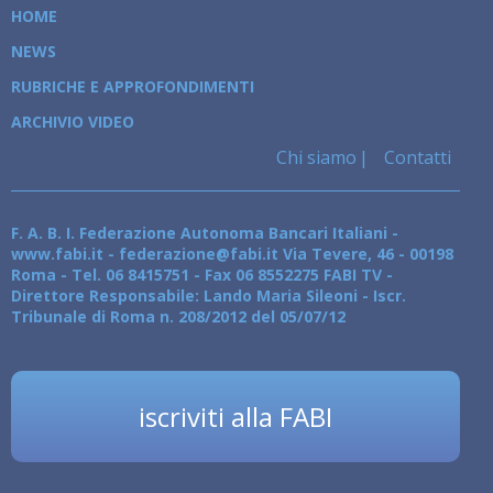
HOME
NEWS
RUBRICHE E APPROFONDIMENTI
ARCHIVIO VIDEO
Chi siamo
Contatti
F. A. B. I. Federazione Autonoma Bancari Italiani -
www.fabi.it - federazione@fabi.it Via Tevere, 46 - 00198
Roma - Tel. 06 8415751 - Fax 06 8552275 FABI TV -
Direttore Responsabile: Lando Maria Sileoni - Iscr.
Tribunale di Roma n. 208/2012 del 05/07/12
iscriviti alla FABI