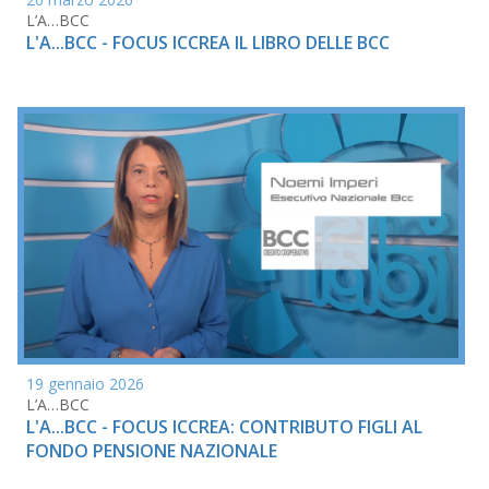
L’A…BCC
L'A...BCC - FOCUS ICCREA IL LIBRO DELLE BCC
19 gennaio 2026
L’A…BCC
L'A...BCC - FOCUS ICCREA: CONTRIBUTO FIGLI AL
FONDO PENSIONE NAZIONALE