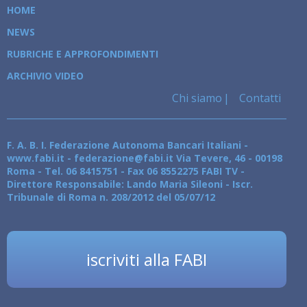
HOME
NEWS
RUBRICHE E APPROFONDIMENTI
ARCHIVIO VIDEO
Chi siamo
Contatti
F. A. B. I. Federazione Autonoma Bancari Italiani -
www.fabi.it - federazione@fabi.it Via Tevere, 46 - 00198
Roma - Tel. 06 8415751 - Fax 06 8552275 FABI TV -
Direttore Responsabile: Lando Maria Sileoni - Iscr.
Tribunale di Roma n. 208/2012 del 05/07/12
iscriviti alla FABI