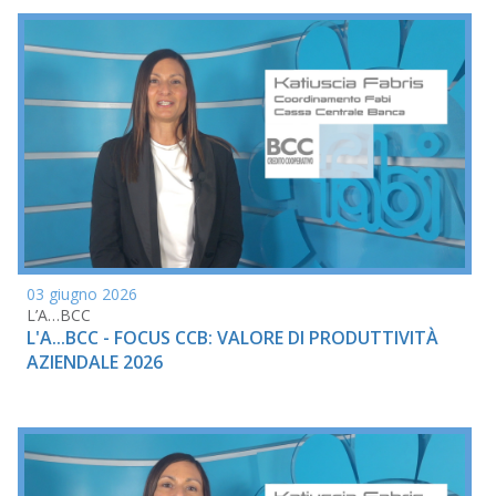
03 giugno 2026
L’A…BCC
L'A...BCC - FOCUS CCB: VALORE DI PRODUTTIVITÀ
AZIENDALE 2026