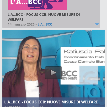
L'A...BCC - FOCUS CCB: NUOVE MISURE DI
WELFARE
14 maggio 2026
-
L’A…BCC
L'A...BCC - FOCUS CCB: NUOVE MISURE DI WELFARE
14 maggio 2026 L’A…BCC