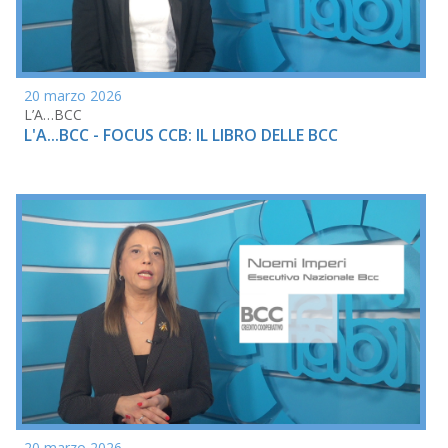
20 marzo 2026
L’A…BCC
L'A...BCC - FOCUS CCB: IL LIBRO DELLE BCC
20 marzo 2026