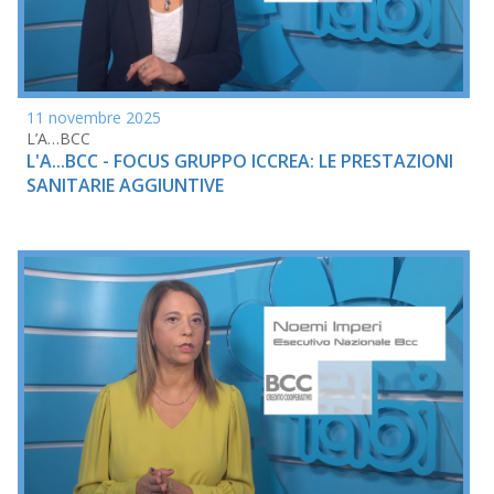
11 novembre 2025
L’A…BCC
L'A...BCC - FOCUS GRUPPO ICCREA: LE PRESTAZIONI
SANITARIE AGGIUNTIVE