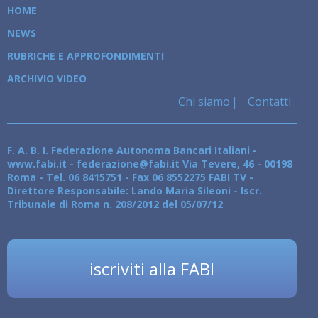
HOME
NEWS
RUBRICHE E APPROFONDIMENTI
ARCHIVIO VIDEO
Chi siamo
Contatti
F. A. B. I. Federazione Autonoma Bancari Italiani -
www.fabi.it - federazione@fabi.it Via Tevere, 46 - 00198
Roma - Tel. 06 8415751 - Fax 06 8552275 FABI TV -
Direttore Responsabile: Lando Maria Sileoni - Iscr.
Tribunale di Roma n. 208/2012 del 05/07/12
iscriviti alla FABI