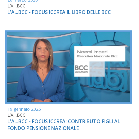
L’A…BCC
L'A...BCC - FOCUS ICCREA IL LIBRO DELLE BCC
19 gennaio 2026
L’A…BCC
L'A...BCC - FOCUS ICCREA: CONTRIBUTO FIGLI AL
FONDO PENSIONE NAZIONALE