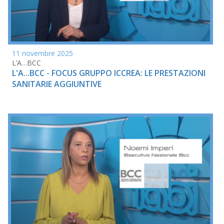
11 novembre 2025
L’A…BCC
L'A...BCC - FOCUS GRUPPO ICCREA: LE PRESTAZIONI
SANITARIE AGGIUNTIVE