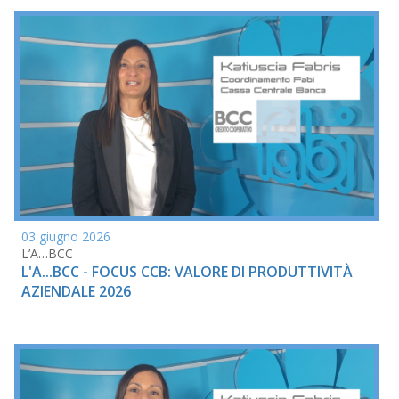
03 giugno 2026
L’A…BCC
L'A...BCC - FOCUS CCB: VALORE DI PRODUTTIVITÀ
AZIENDALE 2026