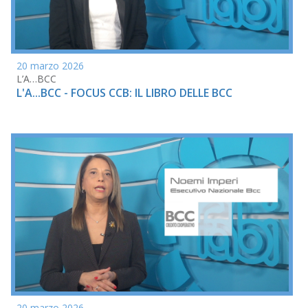
20 marzo 2026
L’A…BCC
L'A...BCC - FOCUS CCB: IL LIBRO DELLE BCC
20 marzo 2026