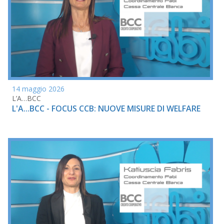
14 maggio 2026
L’A…BCC
L'A...BCC - FOCUS CCB: NUOVE MISURE DI WELFARE