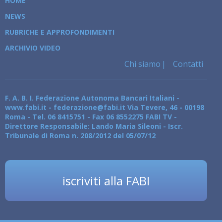
HOME
NEWS
RUBRICHE E APPROFONDIMENTI
ARCHIVIO VIDEO
Chi siamo
Contatti
F. A. B. I. Federazione Autonoma Bancari Italiani -
www.fabi.it - federazione@fabi.it Via Tevere, 46 - 00198
Roma - Tel. 06 8415751 - Fax 06 8552275 FABI TV -
Direttore Responsabile: Lando Maria Sileoni - Iscr.
Tribunale di Roma n. 208/2012 del 05/07/12
iscriviti alla FABI