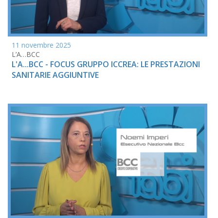
11 novembre 2025
L’A…BCC
L'A...BCC - FOCUS GRUPPO ICCREA: LE PRESTAZIONI
SANITARIE AGGIUNTIVE