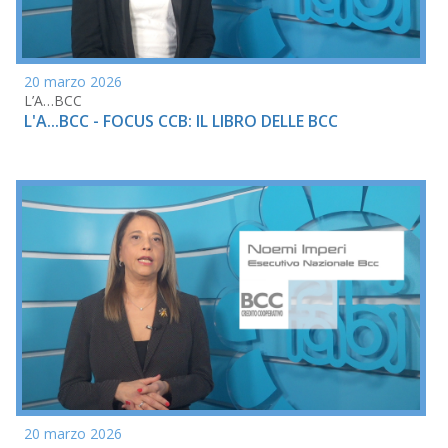
20 marzo 2026
L’A…BCC
L'A...BCC - FOCUS CCB: IL LIBRO DELLE BCC
20 marzo 2026