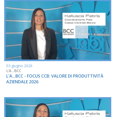
03 giugno 2026
L’A…BCC
L'A...BCC - FOCUS CCB: VALORE DI PRODUTTIVITÀ
AZIENDALE 2026