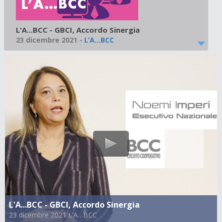
L'A...BCC - GBCI, Accordo Sinergia
23 dicembre 2021
-
L’A…BCC
L'A...BCC - GBCI, Accordo Sinergia
23 dicembre 2021 L’A…BCC