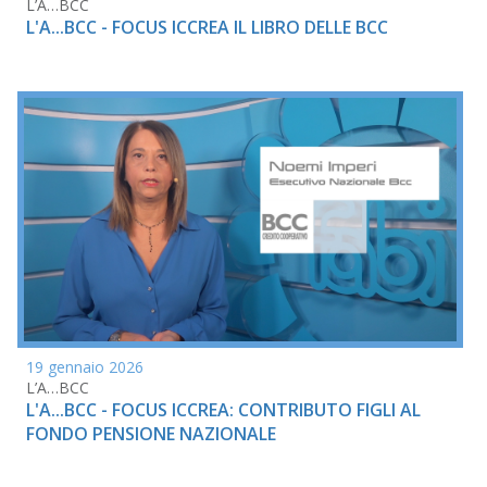
L’A…BCC
L'A...BCC - FOCUS ICCREA IL LIBRO DELLE BCC
19 gennaio 2026
L’A…BCC
L'A...BCC - FOCUS ICCREA: CONTRIBUTO FIGLI AL
FONDO PENSIONE NAZIONALE