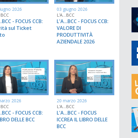
iugno 2026
03 giugno 2026
…BCC
L’A…BCC
...BCC - FOCUS CCB:
L'A...BCC - FOCUS CCB:
ità sul Ticket
VALORE DI
to
PRODUTTIVITÀ
AZIENDALE 2026
marzo 2026
20 marzo 2026
…BCC
L’A…BCC
...BCC - FOCUS CCB:
L'A...BCC - FOCUS
LIBRO DELLE BCC
ICCREA IL LIBRO DELLE
BCC