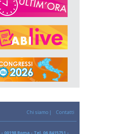
Chi siamo
Contatti
 - 00198 Roma - Tel. 06 8415751 -