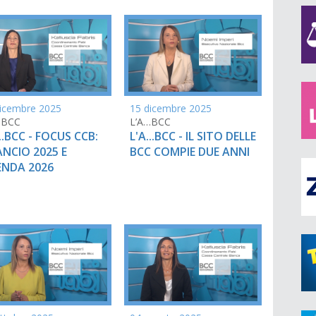
icembre 2025
15 dicembre 2025
…BCC
L’A…BCC
...BCC - FOCUS CCB:
L'A...BCC - IL SITO DELLE
ANCIO 2025 E
BCC COMPIE DUE ANNI
NDA 2026