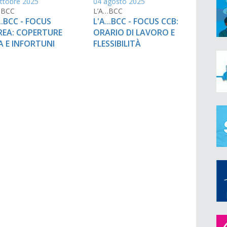
ttobre 2025
04 agosto 2025
…BCC
L’A…BCC
...BCC - FOCUS
L'A...BCC - FOCUS CCB:
REA: COPERTURE
ORARIO DI LAVORO E
A E INFORTUNI
FLESSIBILITÀ