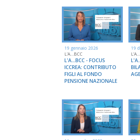
19 gennaio 2026
19 d
L’A…BCC
L’A
L'A...BCC - FOCUS
L'A
ICCREA: CONTRIBUTO
BIL
FIGLI AL FONDO
AGE
PENSIONE NAZIONALE