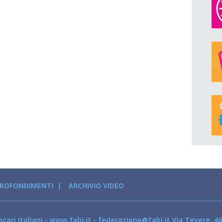
PROFONDIMENTI
ARCHIVIO VIDEO
cari Italiani - www.fabi.it - federazione@fabi.it Via Tevere, 46