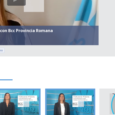
o con Bcc Provincia Romana
eo