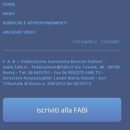
HOME
NEWS
RUBRICHE E APPROFONDIMENTI
ARCHIVIO VIDEO
Chi siamo
Contatti
F. A. B. I. Federazione Autonoma Bancari Italiani -
www.fabi.it - federazione@fabi.it Via Tevere, 46 - 00198
Roma - Tel. 06 8415751 - Fax 06 8552275 FABI TV -
Direttore Responsabile: Lando Maria Sileoni - Iscr.
Tribunale di Roma n. 208/2012 del 05/07/12
iscriviti alla FABI