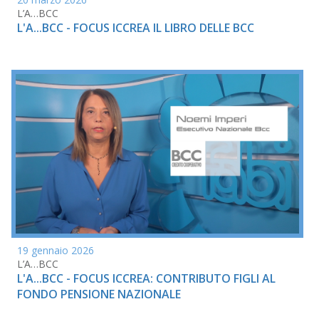
L’A…BCC
L'A...BCC - FOCUS ICCREA IL LIBRO DELLE BCC
19 gennaio 2026
L’A…BCC
L'A...BCC - FOCUS ICCREA: CONTRIBUTO FIGLI AL
FONDO PENSIONE NAZIONALE