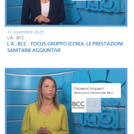
11 novembre 2025
L’A…BCC
L'A...BCC - FOCUS GRUPPO ICCREA: LE PRESTAZIONI
SANITARIE AGGIUNTIVE