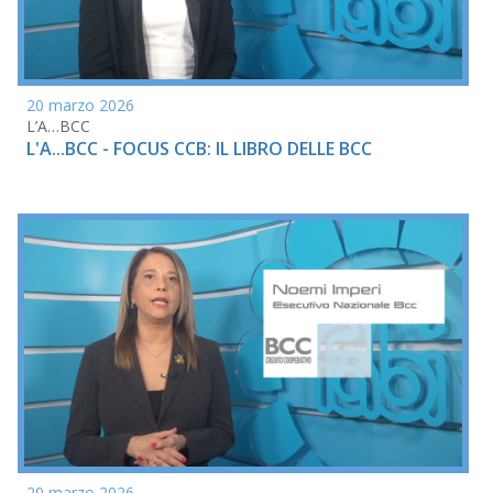
20 marzo 2026
L’A…BCC
L'A...BCC - FOCUS CCB: IL LIBRO DELLE BCC
20 marzo 2026