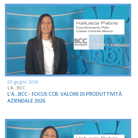
03 giugno 2026
L’A…BCC
L'A...BCC - FOCUS CCB: VALORE DI PRODUTTIVITÀ
AZIENDALE 2026