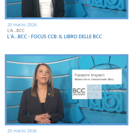
20 marzo 2026
L’A…BCC
L'A...BCC - FOCUS CCB: IL LIBRO DELLE BCC
20 marzo 2026