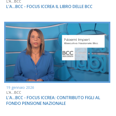
L’A…BCC
L'A...BCC - FOCUS ICCREA IL LIBRO DELLE BCC
19 gennaio 2026
L’A…BCC
L'A...BCC - FOCUS ICCREA: CONTRIBUTO FIGLI AL
FONDO PENSIONE NAZIONALE