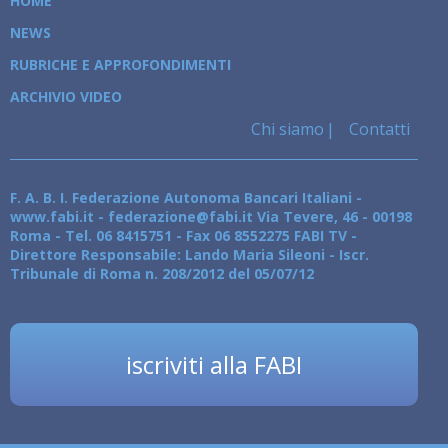
HOME
NEWS
RUBRICHE E APPROFONDIMENTI
ARCHIVIO VIDEO
Chi siamo
Contatti
F. A. B. I. Federazione Autonoma Bancari Italiani -
www.fabi.it - federazione@fabi.it Via Tevere, 46 - 00198
Roma - Tel. 06 8415751 - Fax 06 8552275 FABI TV -
Direttore Responsabile: Lando Maria Sileoni - Iscr.
Tribunale di Roma n. 208/2012 del 05/07/12
iscriviti alla FABI