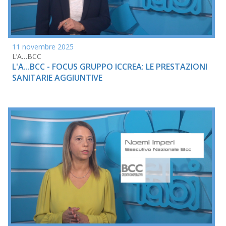
11 novembre 2025
L’A…BCC
L'A...BCC - FOCUS GRUPPO ICCREA: LE PRESTAZIONI
SANITARIE AGGIUNTIVE