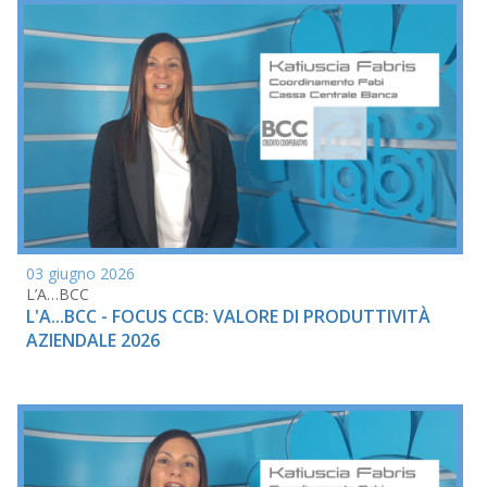
03 giugno 2026
L’A…BCC
L'A...BCC - FOCUS CCB: VALORE DI PRODUTTIVITÀ
AZIENDALE 2026