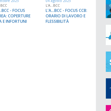
ttobre 2025
04 agosto 2025
…BCC
L’A…BCC
...BCC - FOCUS
L'A...BCC - FOCUS CCB:
REA: COPERTURE
ORARIO DI LAVORO E
A E INFORTUNI
FLESSIBILITÀ