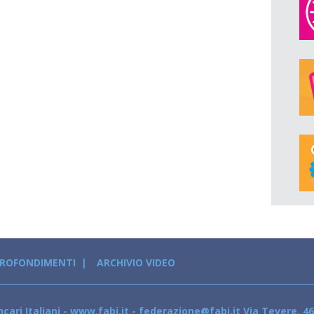
PROFONDIMENTI
ARCHIVIO VIDEO
cari Italiani - www.fabi.it - federazione@fabi.it Via Tevere, 46