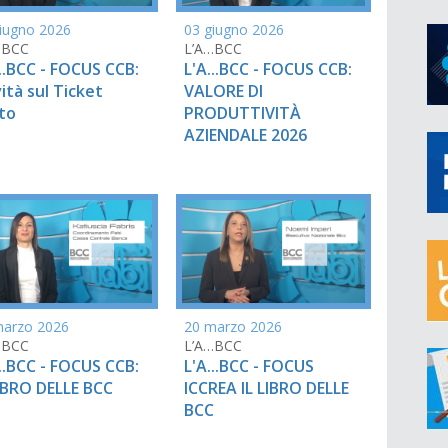
iugno 2026
03 giugno 2026
…BCC
L’A…BCC
...BCC - FOCUS CCB:
L'A...BCC - FOCUS CCB:
ità sul Ticket
VALORE DI
to
PRODUTTIVITÀ
AZIENDALE 2026
marzo 2026
20 marzo 2026
…BCC
L’A…BCC
...BCC - FOCUS CCB:
L'A...BCC - FOCUS
LIBRO DELLE BCC
ICCREA IL LIBRO DELLE
BCC