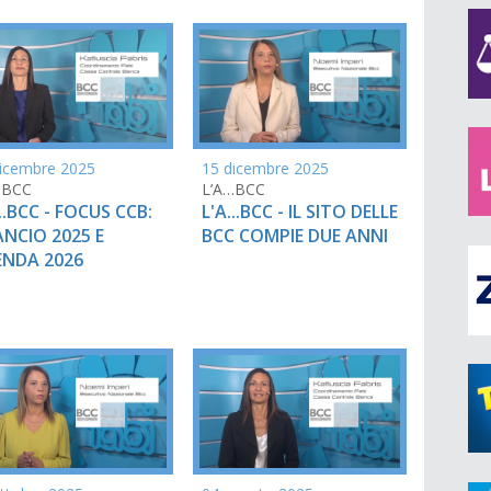
icembre 2025
15 dicembre 2025
…BCC
L’A…BCC
...BCC - FOCUS CCB:
L'A...BCC - IL SITO DELLE
ANCIO 2025 E
BCC COMPIE DUE ANNI
NDA 2026