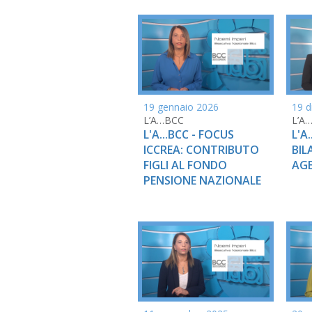
19 gennaio 2026
19 d
L’A…BCC
L’A
L'A...BCC - FOCUS
L'A
ICCREA: CONTRIBUTO
BIL
FIGLI AL FONDO
AGE
PENSIONE NAZIONALE