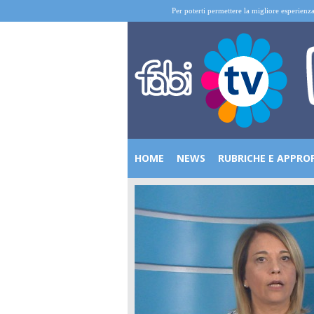
Per poterti permettere la migliore esperienza
HOME
NEWS
RUBRICHE E APPRO